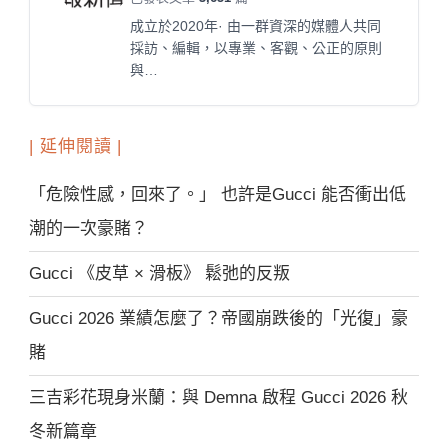
成立於2020年· 由一群資深的媒體人共同
採訪、編輯，以專業、客觀、公正的原則
與…
| 延伸閱讀 |
「危險性感，回來了。」 也許是Gucci 能否衝出低
潮的一次豪賭？
Gucci 《皮草 × 滑板》 鬆弛的反叛
Gucci 2026 業績怎麼了？帝國崩跌後的「光復」豪
賭
三吉彩花現身米蘭：與 Demna 啟程 Gucci 2026 秋
冬新篇章