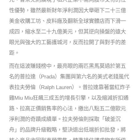
性優勢，雖然最新財年淨利潤因大舉砸下二十三億
美金收購工坊、皮料廠及翻新全球實體店而下滑一
成四，縮水至二十九億美元，但其逆向操盤的遠大
眼光與強大的工藝護城河，反而拉開了與對手的差
距。
而在這波賺錢榜中，最亮眼的兩匹黑馬莫過於第五
名的普拉達（Prada）集團與第六名的美式老錢風代
表拉夫勞倫（Ralph Lauren）。普拉達靠著當紅炸子
雞Miu Miu狂飆三成五的增長引擎，以及縮減折扣通
路、拉高正價銷售率的心法，繳出八點五二億歐元
淨利潤的奇蹟成績單。拉夫勞倫則採取「破釜沉
舟」的品牌升級戰略，堅決退出低端折扣批發，將