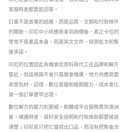
客服時差都要能回答。
訂單不是故事的結尾，而是品質、交期和付款條件
的開始。印尼中小供應商拿到詢價後，真正卡住的
常常不是產品本身，而是英文文件、檢測批次和售
後承諾。
印尼的位置因此有機會從原料與代工往品牌和解方
靠近，但這條路不會只靠展會推廣。地方供應商要
承受包材、認證、數位客服和帳期壓力，成本會比
第一張訂單更早出現。
數位解方的壓力則更細。軟體或平台服務賣到澳洲
後，維護時差、資料安全說明和付款條款都要被寫
清楚；印尼若只把它當成出口品，而沒有把售後流