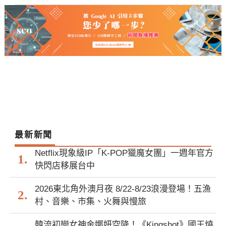
最新新聞
Netflix現象級IP「K-POP獵魔女團」一週年官方
快閃店移展台中
2026東北角外澳月夜 8/22-8/23浪漫登場！五漁
村、音樂、市集、火舞與慢旅
韓流初戀女神金娜妍空降！《Kingshot》國王燒