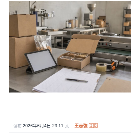
2026年6月4日 23:11
·
王志強 🇮🇩
發布
文｜