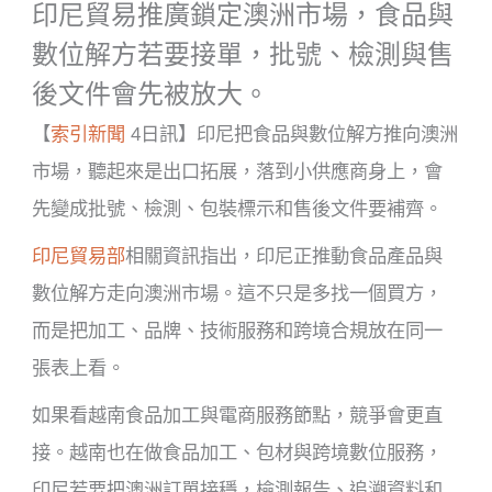
印尼貿易推廣鎖定澳洲市場，食品與
數位解方若要接單，批號、檢測與售
後文件會先被放大。
【
索引新聞
4
日訊】印尼把食品與數位解方推向澳洲
市場，聽起來是出口拓展，落到小供應商身上，會
先變成批號、檢測、包裝標示和售後文件要補齊。
印尼貿易部
相關資訊指出，印尼正推動食品產品與
數位解方走向澳洲市場。這不只是多找一個買方，
而是把加工、品牌、技術服務和跨境合規放在同一
張表上看。
如果看越南食品加工與電商服務節點，競爭會更直
接。越南也在做食品加工、包材與跨境數位服務，
印尼若要把澳洲訂單接穩，檢測報告、追溯資料和