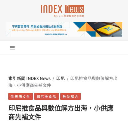
跳
至
主
要
內
容
索引新聞 INDEX News
/
印尼
/
印尼推食品與數位解方出
海，小供應商先補文件
供應商文件
印尼推食品
數位解方
印尼推食品與數位解方出海，小供應
商先補文件