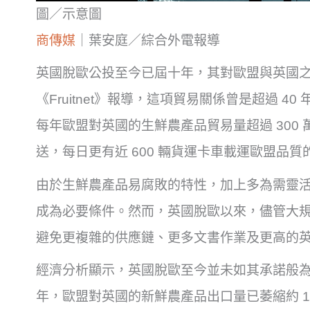
圖／示意圖
商傳媒
｜葉安庭／綜合外電報導
英國脫歐公投至今已屆十年，其對歐盟與英國
《Fruitnet》報導，這項貿易關係曾是超過 
每年歐盟對英國的生鮮農產品貿易量超過 300
送，每日更有近 600 輛貨運卡車載運歐盟品
由於生鮮農產品易腐敗的特性，加上多為需靈
成為必要條件。然而，英國脫歐以來，儘管大
避免更複雜的供應鏈、更多文書作業及更高的
經濟分析顯示，英國脫歐至今並未如其承諾般
年，歐盟對英國的新鮮農產品出口量已萎縮約 