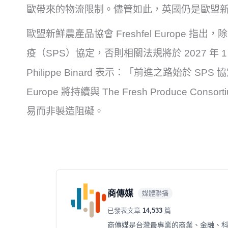
歐帶來的物流限制。儘管如此，英國仍是歐盟
歐盟新鮮農產品協會 Freshfel Europe
疫（SPS）協定，否則相關法規將於 2027 年 1 月
Philippe Binard 表示：「前進之路始於 SP
Europe 將持續與 The Fresh Produce Co
易而非製造阻礙。
商傳媒
媒體聯播
已發表文章
14,533
篇
商傳媒是台灣最專業的商業、金融、