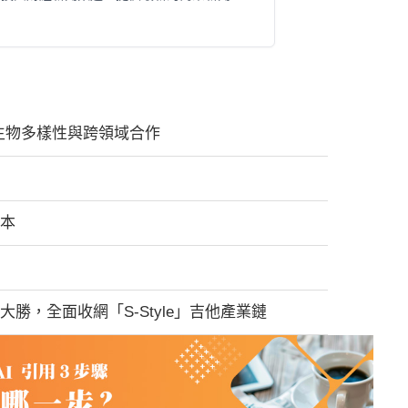
 聚焦生物多樣性與跨領域合作
成本
財戰大勝，全面收網「S-Style」吉他產業鏈