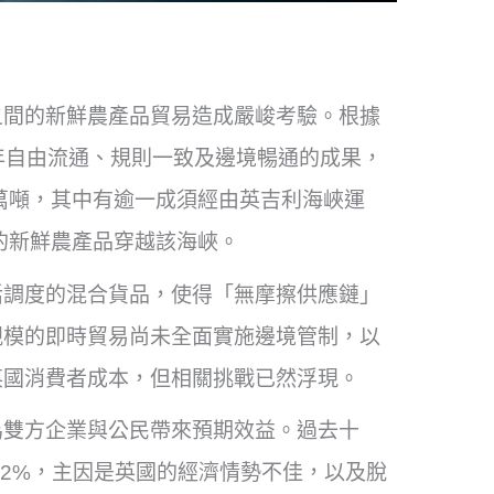
之間的新鮮農產品貿易造成嚴峻考驗。根據
40 年自由流通、規則一致及邊境暢通的成果，
 萬噸，其中有逾一成須經由英吉利海峽運
質的新鮮農產品穿越該海峽。
活調度的混合貨品，使得「無摩擦供應鏈」
規模的即時貿易尚未全面實施邊境管制，以
英國消費者成本，但相關挑戰已然浮現。
為雙方企業與公民帶來預期效益。過去十
12%，主因是英國的經濟情勢不佳，以及脫