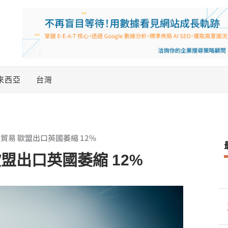
來西亞
台灣
易 歐盟出口英國萎縮 12%
盟出口英國萎縮 12%