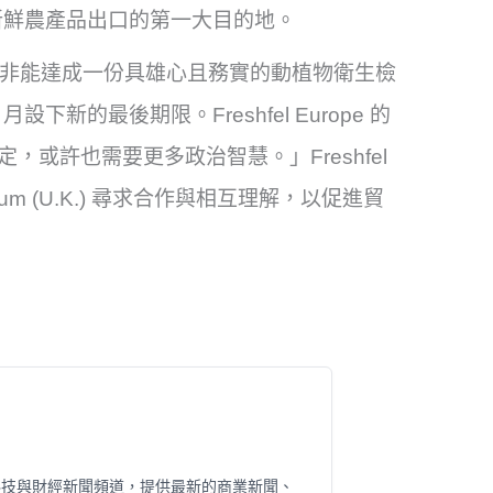
新鮮農產品出口的第一大目的地。
 指出，除非能達成一份具雄心且務實的動植物衛生檢
設下新的最後期限。Freshfel Europe 的
S 協定，或許也需要更多政治智慧。」Freshfel
nsortium (U.K.) 尋求合作與相互理解，以促進貿
科技與財經新聞頻道，提供最新的商業新聞、