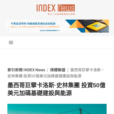
跳
至
主
要
內
容
索引新聞 INDEX News
/
媒體聯盟
/
墨西哥巨擘卡洛斯·
史林集團 投資50億美元加碼基礎建設與能源
墨西哥巨擘卡洛斯·史林集團 投資50億
美元加碼基礎建設與能源