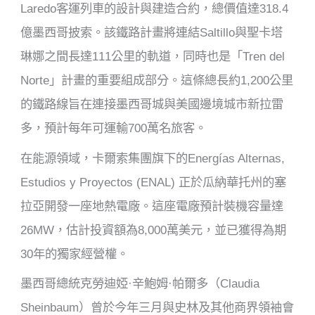
Laredo客運列車的設計與建造合約，總價值達318.4
億墨西哥披索。該鐵路計畫將連結Saltillo與聖卡塔
琳娜之間長達111公里的軌道，同時也是「Tren del
Norte」計畫的重要組成部分。這條總長約1,200公里
的鐵路線旨在連接墨西哥城與美國邊境城市新拉雷
多，預計每年可運輸700萬名旅客。
在能源領域，卡爾索集團旗下的Energías Alternas,
Estudios y Proyectos (ENAL) 正於瓜納華托州的塞
拉亞開發一座地熱電廠。這座電廠預計裝機容量達
26MW，估計投資額為8,000萬美元，並已獲得為期
30年的獨家經營權。
墨西哥總統克勞迪婭·辛鮑姆·帕爾多（Claudia
Sheinbaum）曾於今年三月與史林及其他商界領袖會