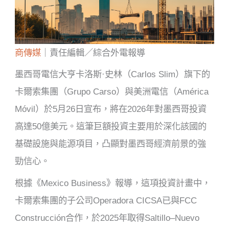
商傳媒
｜責任編輯／綜合外電報導
墨西哥電信大亨卡洛斯·史林（Carlos Slim）旗下的
卡爾索集團（Grupo Carso）與美洲電信（América
Móvil）於5月26日宣布，將在2026年對墨西哥投資
高達50億美元。這筆巨額投資主要用於深化該國的
基礎設施與能源項目，凸顯對墨西哥經濟前景的強
勁信心。
根據《Mexico Business》報導，這項投資計畫中，
卡爾索集團的子公司Operadora CICSA已與FCC
Construcción合作，於2025年取得Saltillo–Nuevo