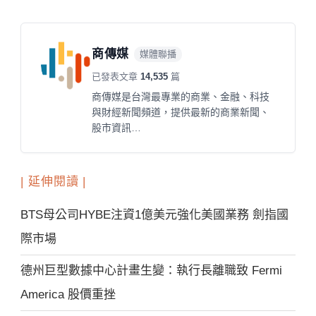
商傳媒
媒體聯播
已發表文章
14,535
篇
商傳媒是台灣最專業的商業、金融、科技
與財經新聞頻道，提供最新的商業新聞、
股市資訊…
| 延伸閱讀 |
BTS母公司HYBE注資1億美元強化美國業務 劍指國
際市場
德州巨型數據中心計畫生變：執行長離職致 Fermi
America 股價重挫