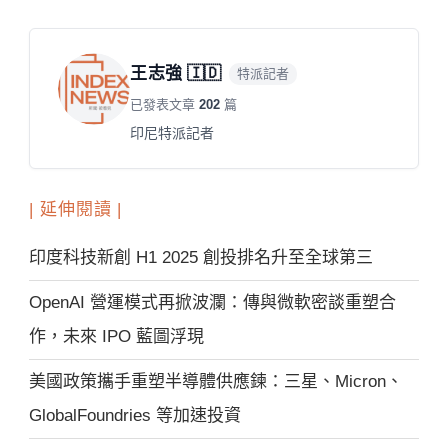
王志強 🇮🇩
特派記者
已發表文章
202
篇
印尼特派記者
| 延伸閱讀 |
印度科技新創 H1 2025 創投排名升至全球第三
OpenAI 營運模式再掀波瀾：傳與微軟密談重塑合
作，未來 IPO 藍圖浮現
美國政策攜手重塑半導體供應鍊：三星、Micron、
GlobalFoundries 等加速投資