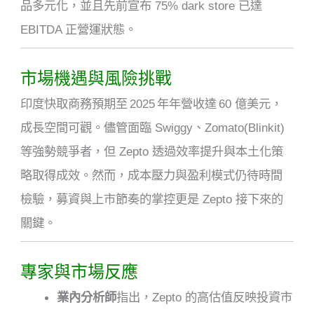
品多元化，並且先前宣布 75% dark store 已達
EBITDA 正營運狀態
。
市場機遇與風險挑戰
印度快取商務預期至 2025 年年營收達 60 億美元，
成長空間可觀。儘管面臨 Swiggy、Zomato(Blinkit)
等強勢競爭者，但 Zepto 透過效率提升與本土化策
略取得成效
。
然而，成本壓力與盈利模式仍待時間
檢驗，募資與上市節奏的掌控更是 Zepto 接下來的
關鍵。
專家與市場反應
業內分析師
指出，Zepto 的高估值反映投資市