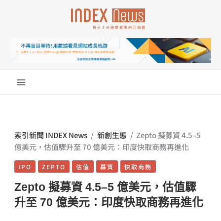
跳
至
主
要
內
容
索引新聞 INDEX News
/
新創生態
/
Zepto 擬募資 4.5–5
億美元，估值驟升至 70 億美元：印度快取商務再進化
IPO
ZEPTO
估值
募資
快取商務
Zepto 擬募資 4.5–5 億美元，估值驟
升至 70 億美元：印度快取商務再進化