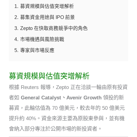
1.
募資規模與估值突增解析
2.
募集資金用途與 IPO 前景
3.
Zepto 在快取商務競爭中的角色
4.
市場機遇與風險挑戰
5.
專家與市場反應
募資規模與估值突增解析
根據 Reuters 報導，Zepto 正在洽談一輪由原有投資
者如
General Catalyst、Avenir Growth
領投的新
募資，此輪估值為 70 億美元，較去年的 50 億美元
提升約 40%
。資金來源主要為原股東參與，並有機
會納入部分專注於公開市場的新投資者。