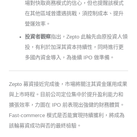
場對快取商務模式的信心，但也提醒該模式
在其他區域曾遭遇挑戰，須控制成本、提升
營運效率。
投資者觀察
指出，Zepto 此輪先由原投資人領
投，有利於加深其資本持續性，同時進行更
多國內資金導入，為後續 IPO 做準備
。
Zepto 募資接近完成後，市場將關注其資金運用成果
與上市時程。目前公司定位集中於提升盈利能力和
擴張效率，力圖在 IPO 前表現出強健的財務體質。
Fast‑commerce 模式是否能實現持續獲利，將成為
該輪募資成功與否的最終檢驗。