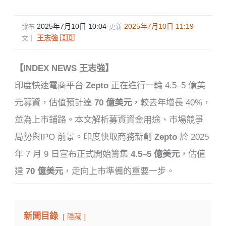
2025年7月10日 10:04
·
2025年7月10日 11:19
·
發布
更新
王志強 🇮🇩
文｜
【INDEX NEWS 王志強】
印度快速電商平台
Zepto
正在進行一輪 4.5–5 億美
元募資，估值預計達
70 億美元
，較去年增長 40%，
並為上市鋪路。本文解析募資資金用途、市場競爭
局勢與IPO 前景。
印度快取商務新創
Zepto
於 2025
年 7 月 9 日宣布正式開始籌集
4.5–5 億美元
，估值
達
70 億美元
，走向上市準備的重要一步。
新聞目錄
隱藏