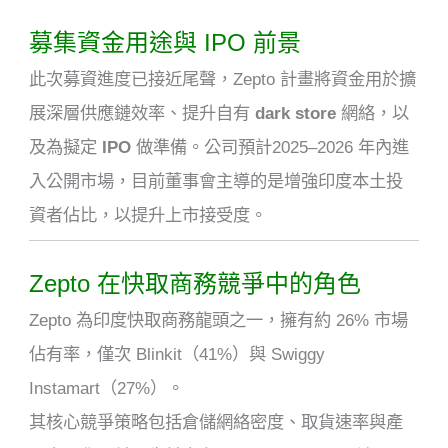
募集資金用途與 IPO 前景
此次募資進度已接近尾聲，Zepto 計畫將資金用於擴
展深層供應鏈效率、提升自有
dark store
網絡，以
及為擬定
IPO
做準備
。
公司預計2025–2026 年內進
入公開市場，目前董事會主導的是增強印度本土投
資者佔比，以提升上市接受度
。
Zepto 在快取商務競爭中的角色
Zepto 為印度快取商務龍頭之一，擁有約 26% 市場
佔有率，僅次 Blinkit（41%）與 Swiggy
Instamart（27%）
。
其核心競爭策略包括倉儲網絡密度、取貨速率與產