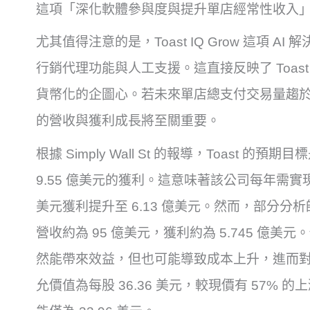
這項「深化軟體參與度與提升單店經常性收入
尤其值得注意的是，Toast IQ Grow 這項 AI
行銷代理功能與人工支援。這直接反映了 Toas
貨幣化的企圖心。若未來單店總支付交易量趨於平
的營收與獲利成長將至關重要。
根據 Simply Wall St 的報導，Toast 的預
9.55 億美元的獲利。這意味著該公司每年需實現 1
美元獲利提升至 6.13 億美元。然而，部分分析師態
營收約為 95 億美元，獲利約為 5.745 億美元。他們
然能帶來效益，但也可能導致成本上升，進而對獲
允價值為每股 36.36 美元，較現價有 57%