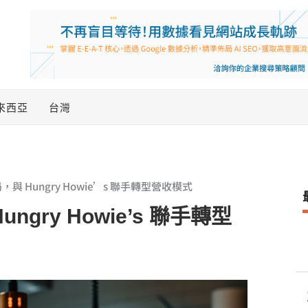
來西亞
台灣
布局，與 Hungry Howie’s 聯手轉型營收模式
ungry Howie’s 聯手轉型