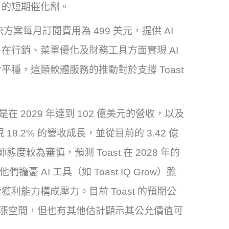
」的短期催化劑。
 解決方案每月訂閱費用為 499 美元，提供 AI
t 在行銷、菜單優化及財務工具方面實現 AI
穩，這類軟體服務的推動對於支撐 Toast
期目標是在 2029 年達到 102 億美元的營收，以及
8.2% 的營收成長，並從目前的 3.42 億
度較為審慎，預測 Toast 在 2028 年的
擔憂 AI 工具（如 Toast IQ Grow）雖
利能力構成壓力。目前 Toast 的預期公
 的上漲空間，但也有其他估計顯示其公允價值可