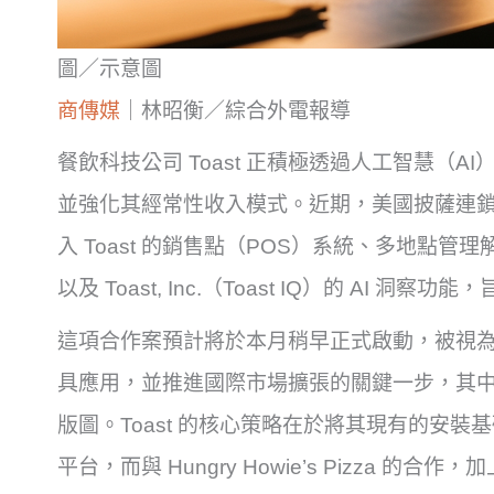
圖／示意圖
商傳媒
｜林昭衡／綜合外電報導
餐飲科技公司 Toast 正積極透過人工智慧（
並強化其經常性收入模式。近期，美國披薩連鎖店 Hun
入 Toast 的銷售點（POS）系統、多地點
以及 Toast, Inc.（Toast IQ）的 AI
這項合作案預計將於本月稍早正式啟動，被視為 To
具應用，並推進國際市場擴張的關鍵一步，其中也
版圖。Toast 的核心策略在於將其現有的安
平台，而與 Hungry Howie’s Pizza 的合作，加