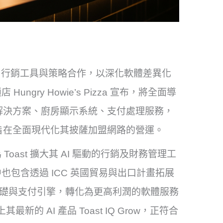
AI）行銷工具與策略合作，以深化軟體差異化
gry Howie’s Pizza 宣布，將全面導
管理解決方案、廚房顯示系統、支付處理服務，
 洞察功能，旨在全面現代化其披薩加盟網路的營運。
ast 擴大其 AI 驅動的行銷及財務管理工
包含透過 ICC 英國貿易與出口計畫拓展
裝基礎與支付引擎，轉化為更高利潤的軟體服務
上其最新的 AI 產品 Toast IQ Grow，正符合