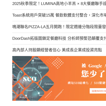
2025秋季限定！LUMINA高地小羊羔 × 8大餐廳聯
Toast系統用戶突破15萬 餐飲軟體支付整合，深化市
鳴潮聯名PIZZA-LA五月開跑！限定週邊分階段限量
DoorDash拓版圖鎖定餐廳科技 分析師預警恐顛覆支
高內部人持股顯經營者信心 美成長企業成投資亮點