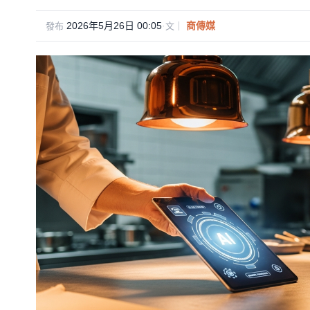
2026年5月26日 00:05
·
商傳媒
發布
文｜