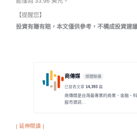
能僅為 33.96 美元。
【提醒您】
投資有賺有賠，本文僅供參考，不構成投資建
商傳媒
媒體聯播
已發表文章
14,393
篇
商傳媒是台灣最專業的商業、金融、
股市資訊…
| 延伸閱讀 |