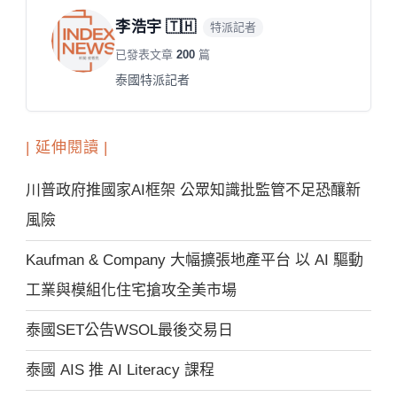
李浩宇 🇹🇭
特派記者
已發表文章
200
篇
泰國特派記者
| 延伸閱讀 |
川普政府推國家AI框架 公眾知識批監管不足恐釀新
風險
Kaufman & Company 大幅擴張地產平台 以 AI 驅動
工業與模組化住宅搶攻全美市場
泰國SET公告WSOL最後交易日
泰國 AIS 推 AI Literacy 課程