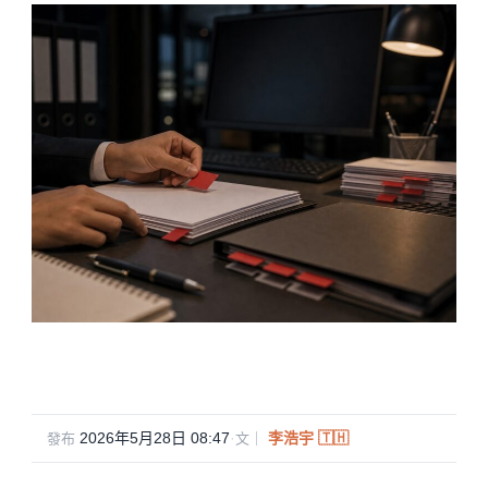
2026年5月28日 08:47
·
李浩宇 🇹🇭
發布
文｜