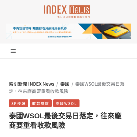
跳
至
主
要
內
容
索引新聞 INDEX News
/
泰國
/
泰國WSOL最後交易日落
定，往來廠商要重看收款風險
SP停牌
收款風險
泰國WSOL
泰國WSOL最後交易日落定，往來廠
商要重看收款風險