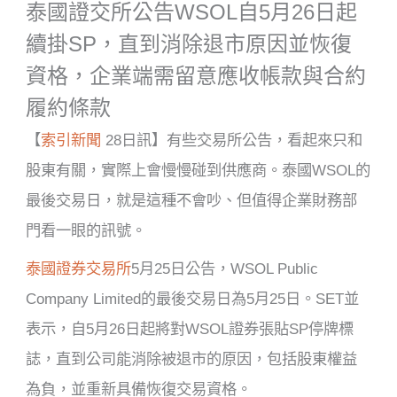
泰國證交所公告WSOL自5月26日起
續掛SP，直到消除退市原因並恢復
資格，企業端需留意應收帳款與合約
履約條款
【
索引新聞
28
日訊】有些交易所公告，看起來只和
股東有關，實際上會慢慢碰到供應商。泰國WSOL的
最後交易日，就是這種不會吵、但值得企業財務部
門看一眼的訊號。
泰國證券交易所
5月25日公告，WSOL Public
Company Limited的最後交易日為5月25日。SET並
表示，自5月26日起將對WSOL證券張貼SP停牌標
誌，直到公司能消除被退市的原因，包括股東權益
為負，並重新具備恢復交易資格。