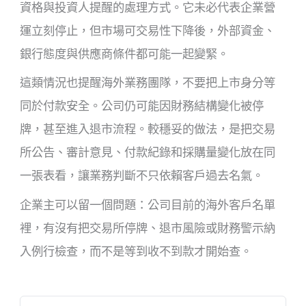
資格與投資人提醒的處理方式。它未必代表企業營
運立刻停止，但市場可交易性下降後，外部資金、
銀行態度與供應商條件都可能一起變緊。
這類情況也提醒海外業務團隊，不要把上市身分等
同於付款安全。公司仍可能因財務結構變化被停
牌，甚至進入退市流程。較穩妥的做法，是把交易
所公告、審計意見、付款紀錄和採購量變化放在同
一張表看，讓業務判斷不只依賴客戶過去名氣。
企業主可以留一個問題：公司目前的海外客戶名單
裡，有沒有把交易所停牌、退市風險或財務警示納
入例行檢查，而不是等到收不到款才開始查。