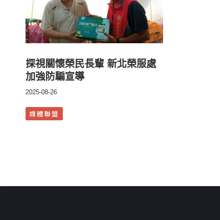
探視關懷榮民長輩 新北榮服處
加強防騙宣導
2025-08-26
媒體聯盟