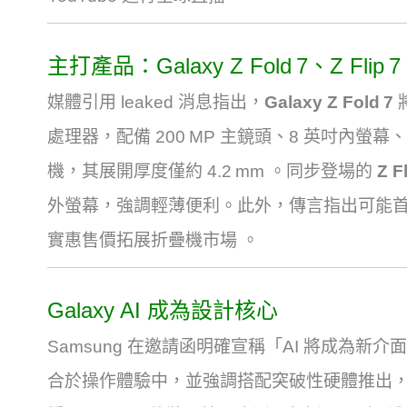
主打產品：Galaxy Z Fold 7、Z Flip 
媒體引用 leaked 消息指出，
Galaxy Z Fold 7
處理器，配備 200 MP 主鏡頭、8 英吋內螢幕、
機，其展開厚度僅約 4.2 mm
。同步登場的
Z Fl
外螢幕，強調輕薄便利
。
此外，傳言指出可能
實惠售價拓展折疊機市場
。
Galaxy AI 成為設計核心
Samsung 在邀請函明確宣稱「AI 將成為新介面 (AI
合於操作體驗中，並強調搭配突破性硬體推出