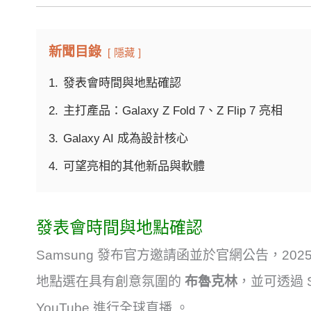
新聞目錄
隱藏
1.
發表會時間與地點確認
2.
主打產品：Galaxy Z Fold 7、Z Flip 7 亮相
3.
Galaxy AI 成為設計核心
4.
可望亮相的其他新品與軟體
發表會時間與地點確認
Samsung 發布官方邀請函並於官網公告，2025 年
地點選在具有創意氛圍的
布魯克林
，並可透過 S
YouTube 進行全球直播
。