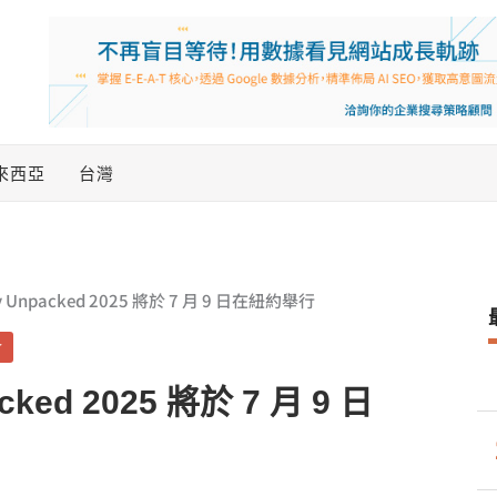
來西亞
台灣
y Unpacked 2025 將於 7 月 9 日在紐約舉行
會
cked 2025 將於 7 月 9 日