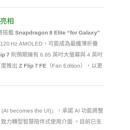
7 亮相
將搭載
Snapdragon 8 Elite “for Galaxy”
120 Hz AMOLED，可能成為最纖薄折疊
ip 7
則預期擁有 6.85 英吋大螢幕與 4 英吋
首度推出
Z Flip 7 FE
（Fan Edition），以更
 becomes the UI)」，承諾 AI 功能將整
，致力轉型智慧陪伴式使用介面
。
目前已支