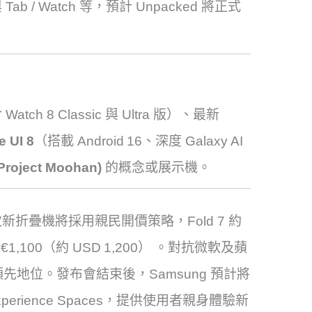
ab / Watch 等，預計 Unpacked 將正式
Watch 8 Classic 與 Ultra 版）、最新
e UI 8
（搭載 Android 16、深度 Galaxy AI
Project Moohan)
的概念或展示機
。
折疊機將採用親民開價策略，Fold 7 約
1,100（約 USD 1,200）
。對抗微軟及蘋
固領先地位。
發布會結束後，Samsung 預計將
erience Spaces，提供使用者親身體驗新