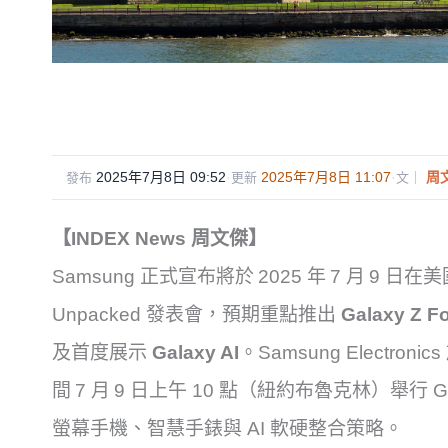
2025年7月8日 09:52
·
2025年7月8日 11:07
·
周
發布
更新
文｜
【INDEX News 周文傑】
Samsung 正式宣布將於 2025 年 7 月 9 
Unpacked 發表會，預期重點推出
Galaxy Z Fo
及首度展示
Galaxy AI
。
Samsung Electron
間 7 月 9 日上午 10 點（紐約布魯克林）舉行 G
螢幕手機、智慧手錶與 AI 軟硬整合策略。