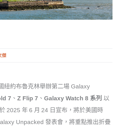
文傑
日在美國紐約布魯克林舉辦第二場 Galaxy
ld 7
、
Z Flip 7
、
Galaxy Watch 8 系列
以
ics 於 2025 年 6 月 24 日宣布，將於美國時
alaxy Unpacked 發表會，將重點推出折疊