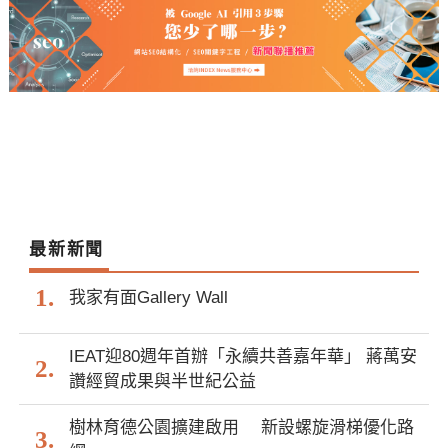
最新新聞
我家有面Gallery Wall
IEAT迎80週年首辦「永續共善嘉年華」 蔣萬安
讚經貿成果與半世紀公益
樹林育德公園擴建啟用 新設螺旋滑梯優化路