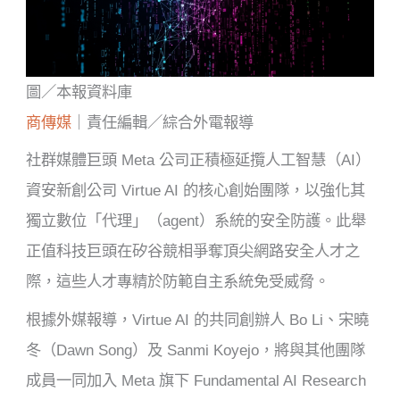
圖／本報資料庫
商傳媒
｜責任編輯／綜合外電報導
社群媒體巨頭 Meta 公司正積極延攬人工智慧（AI）
資安新創公司 Virtue AI 的核心創始團隊，以強化其
獨立數位「代理」（agent）系統的安全防護。此舉
正值科技巨頭在矽谷競相爭奪頂尖網路安全人才之
際，這些人才專精於防範自主系統免受威脅。
根據外媒報導，Virtue AI 的共同創辦人 Bo Li、宋曉
冬（Dawn Song）及 Sanmi Koyejo，將與其他團隊
成員一同加入 Meta 旗下 Fundamental AI Research