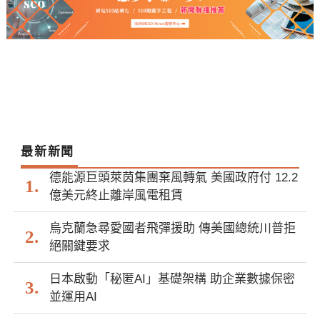
最新新聞
德能源巨頭萊茵集團棄風轉氣 美國政府付 12.2
億美元終止離岸風電租賃
烏克蘭急尋愛國者飛彈援助 傳美國總統川普拒
絕關鍵要求
日本啟動「秘匿AI」基礎架構 助企業數據保密
並運用AI