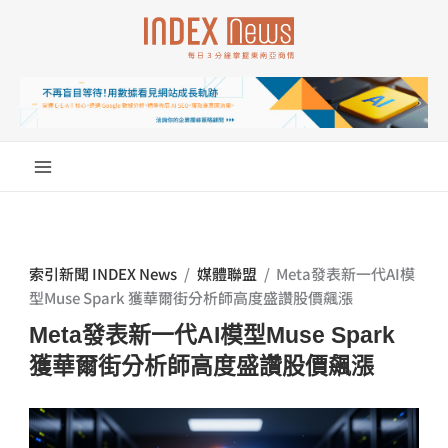
跳
至
主
要
內
容
索引新聞 INDEX News
/
媒體聯盟
/
Meta發表新一代AI模
型Muse Spark 獲華爾街分析師高度盛讚股價飆漲
Meta發表新一代AI模型Muse Spark
獲華爾街分析師高度盛讚股價飆漲