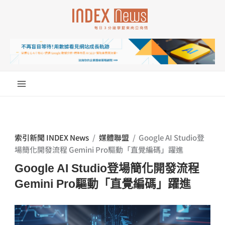
跳
至
主
要
內
容
索引新聞 INDEX News
/
媒體聯盟
/
Google AI Studio登
場簡化開發流程 Gemini Pro驅動「直覺編碼」躍進
Google AI Studio登場簡化開發流程
Gemini Pro驅動「直覺編碼」躍進