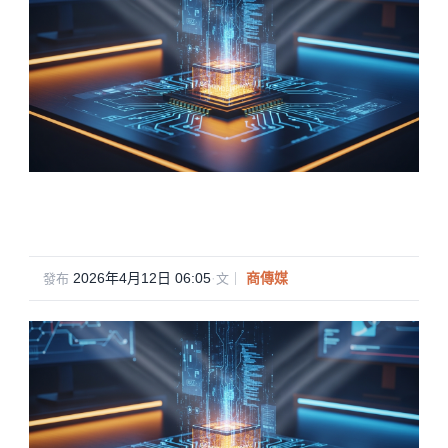
2026年4月12日 06:05
·
商傳媒
發布
文｜