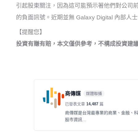
引起股東關注，因為這可能預示著他們對公司
的負面訊號。近期並無 Galaxy Digital 內部
【提醒您】
投資有賺有賠，本文僅供參考，不構成投資建
商傳媒
媒體聯播
已發表文章
14,487
篇
商傳媒是台灣最專業的商業、金融、
股市資訊…