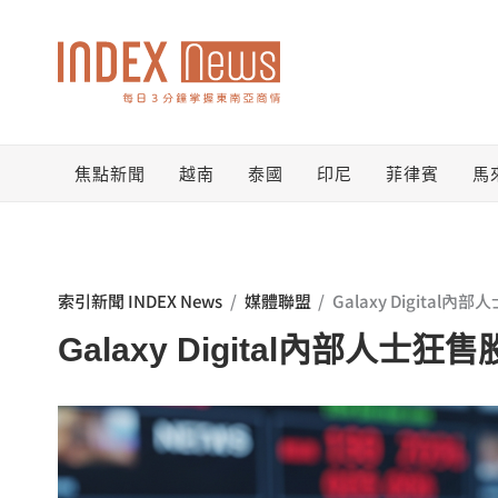
跳
至
主
要
焦點新聞
越南
泰國
印尼
菲律賓
馬
內
容
索引新聞 INDEX News
/
媒體聯盟
/
Galaxy Digita
Galaxy Digital內部人