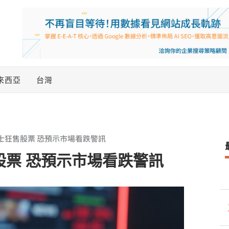
來西亞
台灣
l內部人士狂售股票 恐預示市場看跌警訊
士狂售股票 恐預示市場看跌警訊