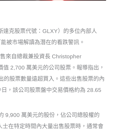
nc.（那斯達克股票代號：GLXY）的多位內部人
可能被市場解讀為潛在的看跌警訊。
自總裁兼投資長 Christopher
出了價值 2,700 萬美元的公司股票。報導指出，
部人士賣出的股票數量遠超買入。這些出售股票的內
今日，該公司股票盤中交易價格約為 28.65
價值約 9,900 萬美元的股份，佔公司總股權的
部人士在特定時間內大量出售股票時，通常會