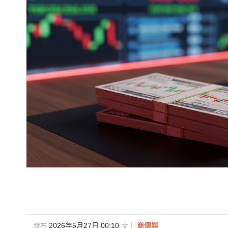
2026年5月27日 00:10
·
商傳媒
發布
文｜