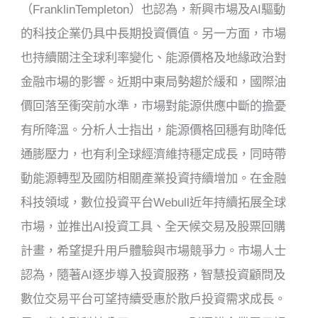
（FranklinTempleton）也認為，新興市場及AI驅動
的科技企業仍具中長期投資價值。另一方面，市場
也持續關注全球利率變化、能源價格及地緣政治對
金融市場的影響。近期中東局勢趨於緩和，國際油
價回落至衝突前水準，市場對能源供應中斷的擔憂
有所降溫。分析人士指出，能源價格回穩有助降低
通膨壓力，也有利全球經濟維持穩定成長，同時帶
動能源轉型及國防相關產業投資持續增加。在金融
科技領域，數位投資平台Webull近年持續拓展全球
市場，並推出AI投資工具、全天候交易及股票回購
計畫，希望提升用戶體驗與市場競爭力。市場人士
認為，隨著AI逐步導入投資服務，智慧投資顧問及
數位交易平台可望持續受惠於散戶投資需求成長。