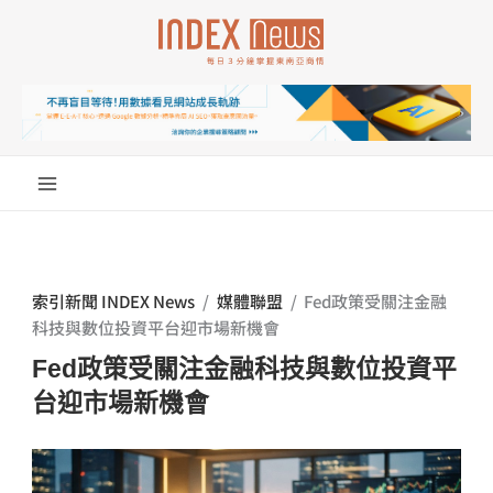
跳
至
主
要
內
容
索引新聞 INDEX News
/
媒體聯盟
/
Fed政策受關注金融
科技與數位投資平台迎市場新機會
Fed政策受關注金融科技與數位投資平
台迎市場新機會