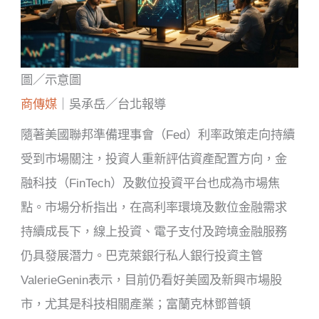
圖／示意圖
商傳媒
｜吳承岳／台北報導
隨著美國聯邦準備理事會（Fed）利率政策走向持續
受到市場關注，投資人重新評估資產配置方向，金
融科技（FinTech）及數位投資平台也成為市場焦
點。市場分析指出，在高利率環境及數位金融需求
持續成長下，線上投資、電子支付及跨境金融服務
仍具發展潛力。巴克萊銀行私人銀行投資主管
ValerieGenin表示，目前仍看好美國及新興市場股
市，尤其是科技相關產業；富蘭克林鄧普頓