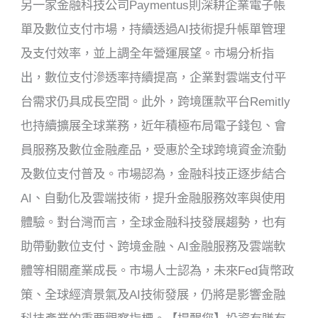
另一家金融科技公司Paymentus則深耕企業電子帳
單及數位支付市場，持續透過AI技術提升帳單管理
及支付效率，並上調全年營運展望。市場分析指
出，數位支付滲透率持續提高，企業對雲端支付平
台需求仍具成長空間。此外，跨境匯款平台Remitly
也持續擴展全球業務，近年積極布局電子錢包、會
員服務及數位金融產品，受惠於全球跨境資金流動
及數位支付普及。市場認為，金融科技正逐步結合
AI、自動化及雲端技術，提升金融服務效率與使用
體驗。對台灣而言，全球金融科技發展趨勢，也有
助帶動數位支付、跨境金融、AI金融服務及雲端軟
體等相關產業成長。市場人士認為，未來Fed貨幣政
策、全球經濟景氣及AI技術發展，仍將是影響金融