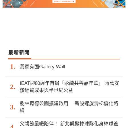
最新新聞
我家有面Gallery Wall
IEAT迎80週年首辦「永續共善嘉年華」 蔣萬安
讚經貿成果與半世紀公益
樹林育德公園擴建啟用 新設螺旋滑梯優化路
網
父親節最暖陪伴！ 新北凱撒棒球隊化身棒球爸