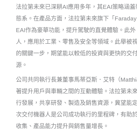
法拉第未來已深耕AI應用多年，其EAI策略涵
態系。在產品方面，法拉第未來旗下「Faraday X
EAI作為豪華功能，提升駕駛的直覺體驗。此外
人，應用於工業、零售及安全等領域。此舉被
的關鍵一步，期望能以較低的投資與更快的交
源。
公司共同執行長兼董事馬蒂亞斯．艾特（Matthias 
著提升用戶與車輛之間的互動體驗。法拉第未
行發展，共享研發、製造及銷售資源，冀望能
次交付機器人是公司成功執行的里程碑，有助
收集、產品能力提升與銷售量增長。