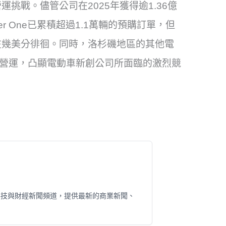
挑戰。儘管公司在2025年獲得逾1.36億
r One已累積超過1.1萬輛的預購訂單，但
在幾美分徘徊。同時，洛杉磯地區的其他電
相繼停止營運，凸顯電動車新創公司所面臨的激烈競
科技與財經新聞頻道，提供最新的商業新聞、