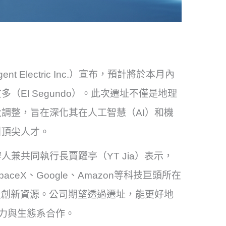
gent Electric Inc.）宣布，預計將於本月內
多（El Segundo）。此次遷址不僅是地理
調整，旨在深化其在人工智慧（AI）和機
引頂尖人才。
兼共同執行長賈躍亭（YT Jia）表示，
eX、Google、Amazon等科技巨頭所在
及創新資源。公司期望透過遷址，能更好地
能力與生態系合作。