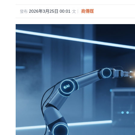
2026年3月25日 00:01
·
商傳媒
發布
文｜