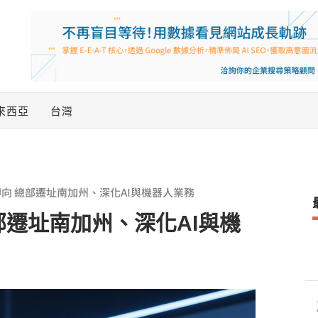
來西亞
台灣
e戰略轉向 總部遷址南加州、深化AI與機器人業務
向 總部遷址南加州、深化AI與機