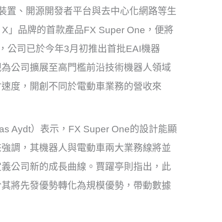
蓋裝置、開源開發者平台與去中心化網路等生
」品牌的首款產品FX Super One，便將
，公司已於今年3月初推出首批EAI機器
視為公司擴展至高門檻前沿技術機器人領域
付速度，開創不同於電動車業務的營收來
Aydt）表示，FX Super One的設計能顯
來強調，其機器人與電動車兩大業務線將並
定義公司新的成長曲線。賈躍亭則指出，此
於其將先發優勢轉化為規模優勢，帶動數據