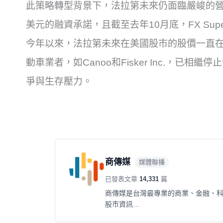
此策略轉型背景下，法拉第未來仍面臨嚴峻的營運
美元的融資承諾，且截至去年10月底，FX Supe
今年以來，法拉第未來在美國股市的股價一直
動車業者，如Canoo和Fisker Inc.，已
爭與生存壓力。
商傳媒
媒體聯播
已發表文章
14,331
篇
商傳媒是台灣最專業的商業、金融、
股市資訊…