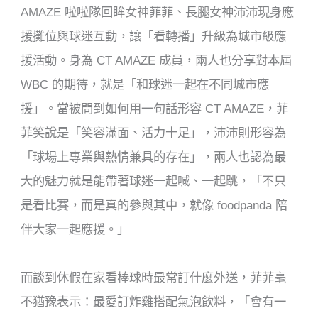
AMAZE 啦啦隊回眸女神菲菲、長腿女神沛沛現身應
援攤位與球迷互動，讓「看轉播」升級為城市級應
援活動。身為 CT AMAZE 成員，兩人也分享對本屆
WBC 的期待，就是「和球迷一起在不同城市應
援」。當被問到如何用一句話形容 CT AMAZE，菲
菲笑說是「笑容滿面、活力十足」，沛沛則形容為
「球場上專業與熱情兼具的存在」，兩人也認為最
大的魅力就是能帶著球迷一起喊、一起跳，「不只
是看比賽，而是真的參與其中，就像 foodpanda 陪
伴大家一起應援。」
而談到休假在家看棒球時最常訂什麼外送，菲菲毫
不猶豫表示：最愛訂炸雞搭配氣泡飲料，「會有一