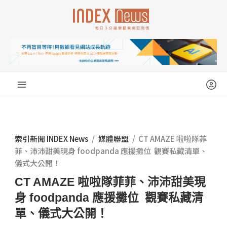
跳
至
主
要
內
容
索引新聞 INDEX News
/
媒體聯盟
/
CT AMAZE 啦啦隊菲
菲、沛沛甜美現身 foodpanda 應援攤位 觀賽私藏清單、
儀式大公開！
CT AMAZE 啦啦隊菲菲、沛沛甜美現
身 foodpanda 應援攤位 觀賽私藏清
單、儀式大公開！