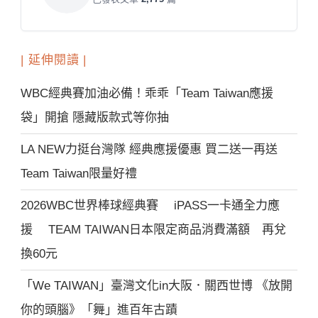
| 延伸閱讀 |
WBC經典賽加油必備！乖乖「Team Taiwan應援
袋」開搶 隱藏版款式等你抽
LA NEW力挺台灣隊 經典應援優惠 買二送一再送
Team Taiwan限量好禮
2026WBC世界棒球經典賽 iPASS一卡通全力應
援 TEAM TAIWAN日本限定商品消費滿額 再兌
換60元
「We TAIWAN」臺灣文化in大阪．關西世博 《放開
你的頭腦》「舞」進百年古蹟