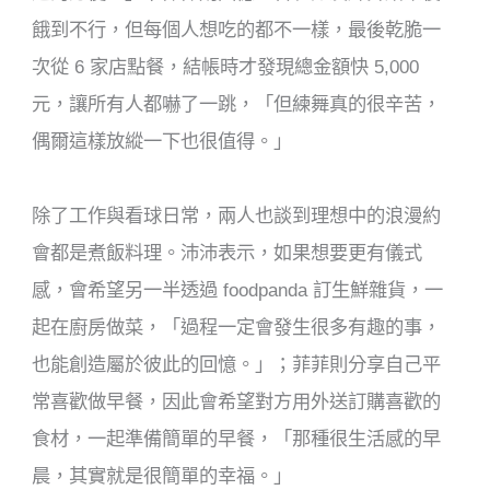
餓到不行，但每個人想吃的都不一樣，最後乾脆一
次從 6 家店點餐，結帳時才發現總金額快 5,000
元，讓所有人都嚇了一跳，「但練舞真的很辛苦，
偶爾這樣放縱一下也很值得。」
除了工作與看球日常，兩人也談到理想中的浪漫約
會都是煮飯料理。沛沛表示，如果想要更有儀式
感，會希望另一半透過 foodpanda 訂生鮮雜貨，一
起在廚房做菜，「過程一定會發生很多有趣的事，
也能創造屬於彼此的回憶。」；菲菲則分享自己平
常喜歡做早餐，因此會希望對方用外送訂購喜歡的
食材，一起準備簡單的早餐，「那種很生活感的早
晨，其實就是很簡單的幸福。」