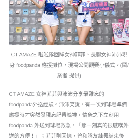
CT AMAZE 啦啦隊回眸女神菲菲、長腿女神沛沛現
身 foodpanda 應援攤位，現場公開觀賽小儀式。(圖/
業者 提供)
CT AMAZE 女神菲菲與沛沛分享最難忘的
foodpanda外送經驗。沛沛笑說，有一次到球場準備
應援時才突然發現忘記帶絲襪，情急之下立刻用
foodpanda 外送到球場救急，「那一刻真的很感嘆外
送的方便！」；菲菲則回憶，曾和隊友練舞結束後