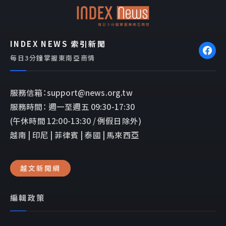
k
e
INDEX NEWS 索引新聞
每日3分鐘掌握東南亞商情
服務信箱：support@news.org.tw
服務時間： 週一至週五 09:30-17:30
(午休時間 12:00-13:30 / 例假日除外)
越南 | 印尼 | 菲律賓 | 泰國 | 馬來西亞
越文新聞網
編輯政策