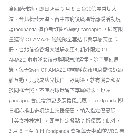
為回饋球迷，即日起至 3 月 8 日台北信義香堤大
道、台北松菸大道、台中市府後廣場等應援活動現
場foodpanda 攤位新訂閱或續約 pandapro ，即可限
量獲得 CT AMAZE 啦啦隊全套透卡與專屬應援卡
冊，台北信義香堤大道場次更有額外限定 CT
AMAZE 啦啦隊女孩款胖胖達的選擇。除了夢幻周
邊，每天還有 CT AMAZE 啦啦隊女孩現身攤位近距
離互動，只要成功兌換任一款周邊，就有機會和女
孩同框合照，不僅為球迷留下專屬紀念，也讓
pandapro 會員增添更多應援儀式感。 foodpanda 即
日起亦推出多項線上應援優惠，輸入指定優惠碼
【美食棒棒達】，即享指定餐點 7 折優惠！此外，
3 月 6 日至 8 日 foodpanda 會視每天中華隊WBC 賽