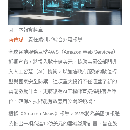
圖／本報資料庫
商傳媒
｜責任編輯／綜合外電報導
全球雲端服務巨擘AWS（Amazon Web Services）
近期宣布，將投入數十億美元，協助美國公部門導
入人工智慧（AI）技術，以加速政府服務的數位轉
型與國家安全防禦。這項重大投資不僅涵蓋了新的
雲端激勵計畫，更將派遣AI工程師直接進駐客戶單
位，確保AI技術能有效應用於關鍵領域。
根據《Amazon News》報導，AWS將為美國情報體
系推出一項高達10億美元的雲端激勵計畫，旨在鼓