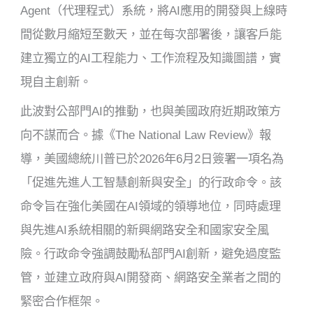
Agent（代理程式）系統，將AI應用的開發與上線時
間從數月縮短至數天，並在每次部署後，讓客戶能
建立獨立的AI工程能力、工作流程及知識圖譜，實
現自主創新。
此波對公部門AI的推動，也與美國政府近期政策方
向不謀而合。據《The National Law Review》報
導，美國總統川普已於2026年6月2日簽署一項名為
「促進先進人工智慧創新與安全」的行政命令。該
命令旨在強化美國在AI領域的領導地位，同時處理
與先進AI系統相關的新興網路安全和國家安全風
險。行政命令強調鼓勵私部門AI創新，避免過度監
管，並建立政府與AI開發商、網路安全業者之間的
緊密合作框架。