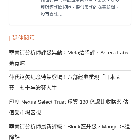
商傳媒是台灣最專業的商業、金融、科技
與財經新聞頻道，提供最新的商業新聞、
股市資訊…
| 延伸閱讀 |
華爾街分析師評級異動：Meta遭降評，Astera Labs
獲青睞
仲代達矢紀念特集登場！八部經典重現「日本國
寶」七十年演藝人生
印度 Nexus Select Trust 斥資 130 億盧比收購案 估
值受市場審視
華爾街分析師最新評級：Block獲升級，MongoDB遭
降評