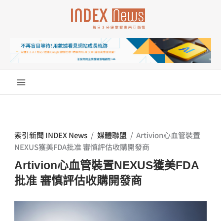
跳
至
主
要
內
容
索引新聞 INDEX News
/
媒體聯盟
/
Artivion心血管裝置
NEXUS獲美FDA批准 審慎評估收購開發商
Artivion心血管裝置NEXUS獲美FDA
批准 審慎評估收購開發商