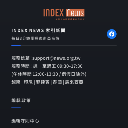
o
p
k
e
INDEX NEWS 索引新聞
每日3分鐘掌握東南亞商情
服務信箱：support@news.org.tw
服務時間： 週一至週五 09:30-17:30
(午休時間 12:00-13:30 / 例假日除外)
越南 | 印尼 | 菲律賓 | 泰國 | 馬來西亞
編輯政策
編輯守則中心