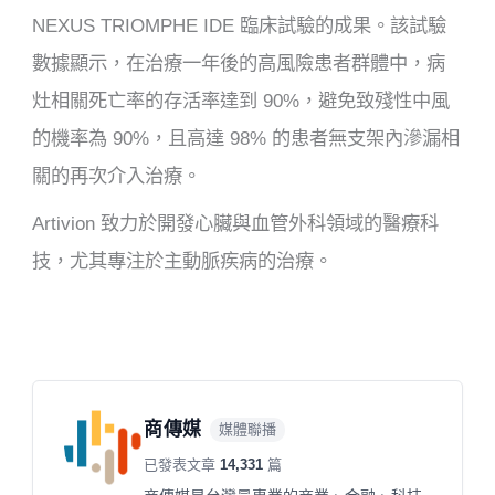
NEXUS TRIOMPHE IDE 臨床試驗的成果。該試驗
數據顯示，在治療一年後的高風險患者群體中，病
灶相關死亡率的存活率達到 90%，避免致殘性中風
的機率為 90%，且高達 98% 的患者無支架內滲漏相
關的再次介入治療。
Artivion 致力於開發心臟與血管外科領域的醫療科
技，尤其專注於主動脈疾病的治療。
商傳媒
媒體聯播
已發表文章
14,331
篇