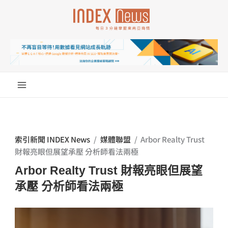
跳
至
主
要
內
容
索引新聞 INDEX News
/
媒體聯盟
/
Arbor Realty Trust
財報亮眼但展望承壓 分析師看法兩極
Arbor Realty Trust 財報亮眼但展望
承壓 分析師看法兩極