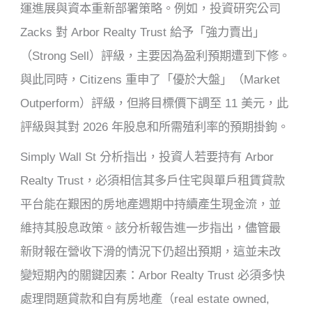
運進展與資本重新部署策略。例如，投資研究公司
Zacks 對 Arbor Realty Trust 給予「強力賣出」
（Strong Sell）評級，主要因為盈利預期遭到下修。
與此同時，Citizens 重申了「優於大盤」（Market
Outperform）評級，但將目標價下調至 11 美元，此
評級與其對 2026 年股息和所需殖利率的預期掛鉤。
Simply Wall St 分析指出，投資人若要持有 Arbor
Realty Trust，必須相信其多戶住宅與單戶租賃貸款
平台能在艱困的房地產週期中持續產生現金流，並
維持其股息政策。該分析報告進一步指出，儘管最
新財報在營收下滑的情況下仍超出預期，這並未改
變短期內的關鍵因素：Arbor Realty Trust 必須多快
處理問題貸款和自有房地產（real estate owned,