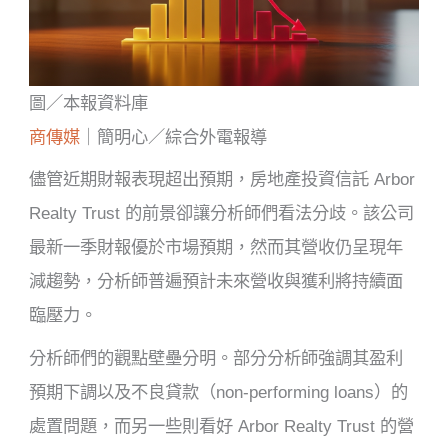
圖／本報資料庫
商傳媒
｜簡明心／綜合外電報導
儘管近期財報表現超出預期，房地產投資信託 Arbor
Realty Trust 的前景卻讓分析師們看法分歧。該公司
最新一季財報優於市場預期，然而其營收仍呈現年
減趨勢，分析師普遍預計未來營收與獲利將持續面
臨壓力。
分析師們的觀點壁壘分明。部分分析師強調其盈利
預期下調以及不良貸款（non-performing loans）的
處置問題，而另一些則看好 Arbor Realty Trust 的營