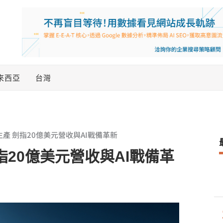
來西亞
台灣
技生產 劍指20億美元營收與AI戰備革新
劍指20億美元營收與AI戰備革