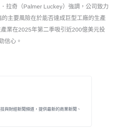
．拉奇（Palmer Luckey）強調，公司致力
l面臨的主要風險在於能否達成巨型工廠的生產
業在2025年第二季吸引近200億美元投
勁信心。
科技與財經新聞頻道，提供最新的商業新聞、