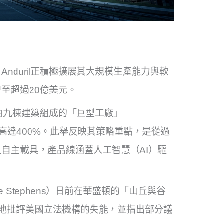
nduril正積極擴展其大規模生產能力與軟
至超過20億美元。
座由九棟建築組成的「巨型工廠」
提升高達400%。此舉反映其策略重點，是從過
自主載具，產品線涵蓋人工智慧（AI）驅
e Stephens）日前在華盛頓的「山丘與谷
上，直言不諱地批評美國立法機構的失能，並指出部分議