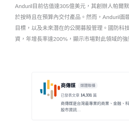
Anduril目前估值達305億美元，其創辦人帕爾默
於按時且在預算內交付產品。然而，Anduri
目標，以及未來潛在的公開募股管理。國防科技產
資，年增長率達200%，顯示市場對此領域的強
商傳媒
媒體聯播
已發表文章
14,331
篇
商傳媒是台灣最專業的商業、金融、
股市資訊…