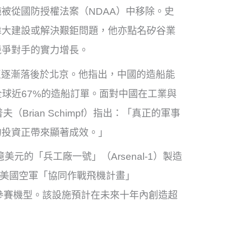
被從國防授權法案（NDAA）中移除。史
偉大建設或解決艱鉅問題，他亦點名矽谷業
競爭對手的實力增長。
正逐漸落後於北京。他指出，中國的造船能
握全球近67%的造船訂單。面對中國在工業與
（Brian Schimpf）指出：「真正的軍事
的投資正帶來顯著成效。」
億美元的「兵工廠一號」（Arsenal-1）製造
為美國空軍「協同作戰飛機計畫」
program）的參賽機型。該設施預計在未來十年內創造超