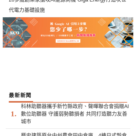
代電力基礎設施
最新新聞
科林助聽器攜手新竹縣政府、聲暉聯合會捐贈AI
數位助聽器 守護弱勢聽損者 共同打造聽力友善
城市
歷史建築原台中州農會田中倉庫 4棟日式穀倉