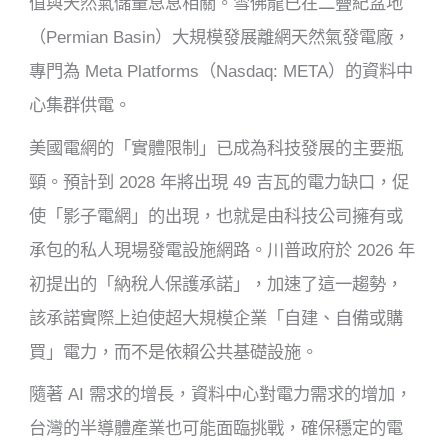
值與天然氣儲量息息相關。雪佛龍已在二疊紀盆地
（Permian Basin）大規模發展離網天然氣發電廠，
專門為 Meta Platforms（Nasdaq: META）的資料中
心集群供電。
美國電網的「實體限制」已成為科技發展的主要瓶
頸。預計到 2028 年將出現 49 吉瓦的電力缺口，促
使「影子電網」的出現，也就是由科技公司擁有或
承包的私人現場發電設施網路。川普政府於 2026 年
初提出的「納稅人保護承諾」，加速了這一趨勢，
該承諾實際上迫使超大規模企業「自建、自備或購
買」電力，而不是依賴公共基礎設施。
隨著 AI 需求的增長，資料中心對電力需求的增加，
台灣的半導體產業也可能面臨挑戰，確保穩定的電