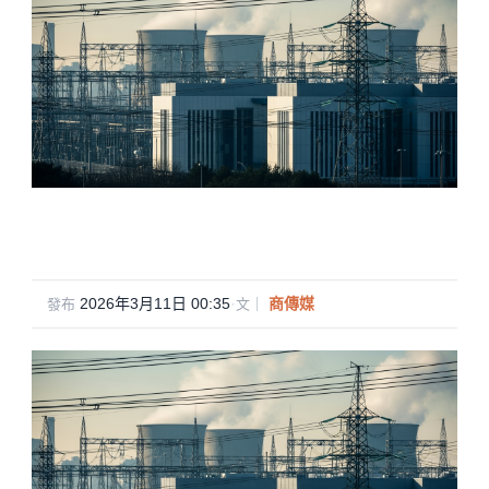
2026年3月11日 00:35
·
商傳媒
發布
文｜