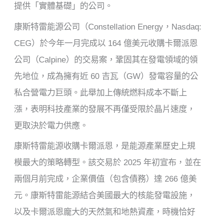
提供「實體基礎」的公司。
康斯特雷能源公司（Constellation Energy，Nasdaq:
CEG）於今年一月完成以 164 億美元收購卡爾派恩
公司（Calpine）的交易案，鞏固其在發電領域的領
先地位，成為擁有近 60 吉瓦（GW）發電容量的公
私合營電力巨頭。此舉加上傳統燃料成本不斷上
漲，表明科技產業的發展不再僅受限於晶片速度，
更取決於電力供應。
康斯特雷能源收購卡爾派恩，是能源產業歷史上規
模最大的策略轉型。該交易於 2025 年初宣布，並在
兩個月前完成，企業價值（包含債務）達 266 億美
元。康斯特雷能源結合美國最大的核能發電設施，
以及卡爾派恩龐大的天然氣和地熱資產，時機恰好