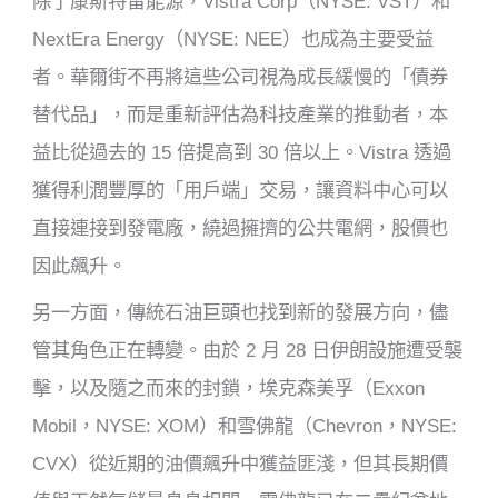
除了康斯特雷能源，Vistra Corp（NYSE: VST）和
NextEra Energy（NYSE: NEE）也成為主要受益
者。華爾街不再將這些公司視為成長緩慢的「債券
替代品」，而是重新評估為科技產業的推動者，本
益比從過去的 15 倍提高到 30 倍以上。Vistra 透過
獲得利潤豐厚的「用戶端」交易，讓資料中心可以
直接連接到發電廠，繞過擁擠的公共電網，股價也
因此飆升。
另一方面，傳統石油巨頭也找到新的發展方向，儘
管其角色正在轉變。由於 2 月 28 日伊朗設施遭受襲
擊，以及隨之而來的封鎖，埃克森美孚（Exxon
Mobil，NYSE: XOM）和雪佛龍（Chevron，NYSE:
CVX）從近期的油價飆升中獲益匪淺，但其長期價