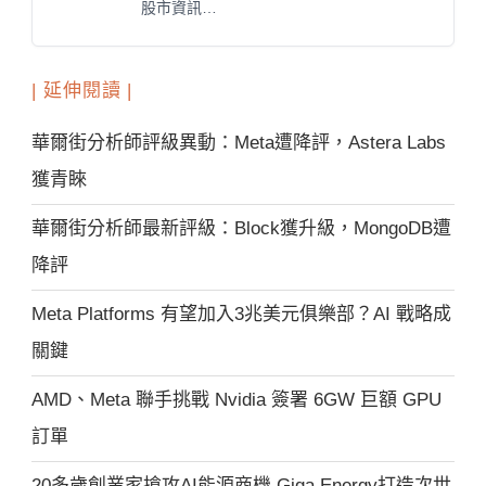
股市資訊…
| 延伸閱讀 |
華爾街分析師評級異動：Meta遭降評，Astera Labs
獲青睞
華爾街分析師最新評級：Block獲升級，MongoDB遭
降評
Meta Platforms 有望加入3兆美元俱樂部？AI 戰略成
關鍵
AMD、Meta 聯手挑戰 Nvidia 簽署 6GW 巨額 GPU
訂單
20多歲創業家搶攻AI能源商機 Giga Energy打造次世