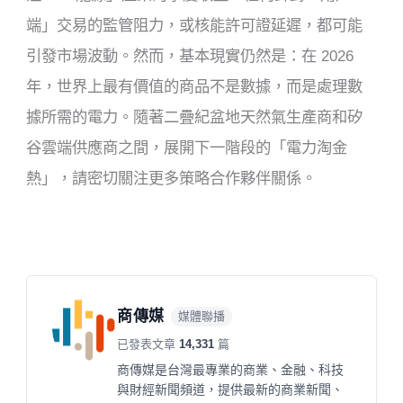
端」交易的監管阻力，或核能許可證延遲，都可能
引發市場波動。然而，基本現實仍然是：在 2026
年，世界上最有價值的商品不是數據，而是處理數
據所需的電力。隨著二疊紀盆地天然氣生產商和矽
谷雲端供應商之間，展開下一階段的「電力淘金
熱」，請密切關注更多策略合作夥伴關係。
商傳媒
媒體聯播
已發表文章
14,331
篇
商傳媒是台灣最專業的商業、金融、科技
與財經新聞頻道，提供最新的商業新聞、