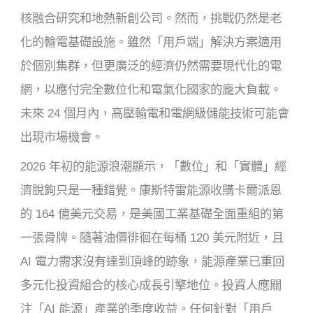
核融合研究和地熱新創公司。然而，挑戰仍然是老
化的輸電基礎設施。雖然「用戶端」解決方案適用
於個別集群，但更廣泛的經濟仍然需要現代化的電
網，以應付完全數位化和電氣化國家的龐大負載。
未來 24 個月內，高壓輸電和電網級儲能技術可能會
出現市場機會。
2026 年初的能源浪潮顯示，「數位」和「實體」經
濟脫鉤只是一種錯覺。康斯特雷能源收購卡爾派恩
的 164 億美元交易，是美國工業基礎全面重組的第
一張骨牌。隨著油價徘徊在每桶 120 美元附近，且
AI 電力需求沒有達到頂峰的跡象，能源產業已重回
多元化投資組合的核心成長引擎地位。投資人應關
注「AI 能源」產業的季度收益。任何針對「用戶