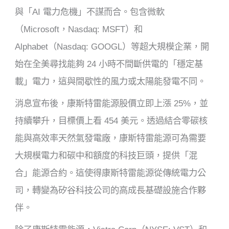
與「AI 電力危機」不謀而合。包含微軟
（Microsoft，Nasdaq: MSFT）和
Alphabet（Nasdaq: GOOGL）等超大規模企業，開
始在全美尋找能夠 24 小時不間斷供電的「穩定基
載」電力，這與間歇性的風力或太陽能發電不同。
消息宣布後，康斯特雷能源股價立即上漲 25%，並
持續攀升，目標價上看 454 美元。透過結合零碳核
能與高效率天然氣發電廠，康斯特雷能源可為需要
大規模電力和碳中和額度的科技巨頭，提供「混
合」能源合約。這使得康斯特雷能源從傳統電力公
司，轉變為矽谷科技公司的高成長基礎設施合作夥
伴。