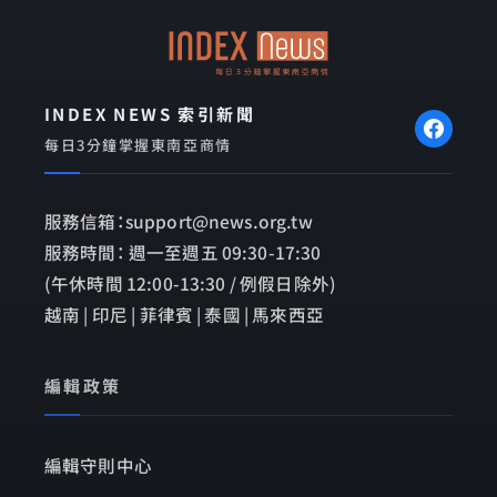
o
p
k
e
INDEX NEWS 索引新聞
每日3分鐘掌握東南亞商情
服務信箱：support@news.org.tw
服務時間： 週一至週五 09:30-17:30
(午休時間 12:00-13:30 / 例假日除外)
越南 | 印尼 | 菲律賓 | 泰國 | 馬來西亞
編輯政策
編輯守則中心