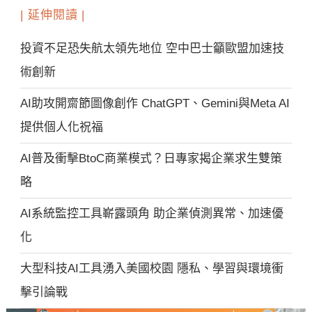
| 延伸閱讀 |
投資不足恐失航太領先地位 空中巴士籲歐盟加速技
術創新
AI助攻開齋節圖像創作 ChatGPT、Gemini與Meta AI
提供個人化祝福
AI普及衝擊BtoC商業模式？日專家揭企業求生雙策
略
AI系統監控工具嶄露頭角 助企業偵測異常、加速優
化
大型科技AI工具湧入美國校園 隱私、學習與環境衝
擊引論戰