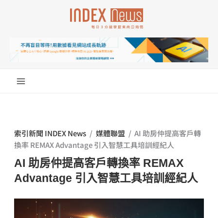
跳
至
主
要
內
容
索引新聞 INDEX News
/
媒體聯盟
/
AI 助房仲提高客戶轉
換率 REMAX Advantage 引入智慧工具培訓經紀人
AI 助房仲提高客戶轉換率 REMAX
Advantage 引入智慧工具培訓經紀人