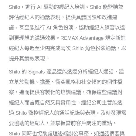
Shilo，進行 AI 驅動的經紀人培訓。Shilo 能監聽並
評估經紀人的通話表現，提供具體回饋和改進建
議，甚至能進行 AI 角色扮演，協助經紀人練習以達
到更理想的溝通效果。REMAX Advantage 規定新進
經紀人每週至少需完成兩次 Shilo 角色扮演通話，以
提升其績效表現。
Shilo 的 Signals 產品還能透過分析經紀人通話，建
立基於動機、擔憂、衝突風格和社交傾向的個性檔
案，進而提供客製化的培訓建議，確保這些建議對
經紀人而言既自然又具實用性。經紀公司主管能透
過 Shilo 監控經紀人的通話紀錄與表現，及時發現需
要協助的經紀人，並掌握當前客戶關注的重點。
Shilo 同時也協助處理後端辦公事務，如通話摘要與