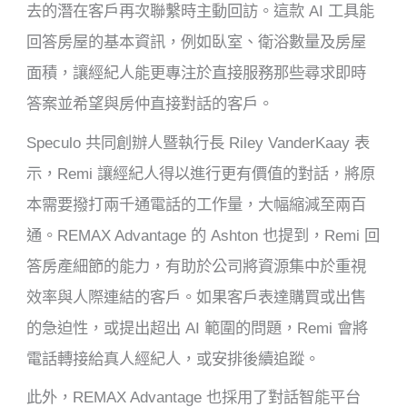
去的潛在客戶再次聯繫時主動回訪。這款 AI 工具能
回答房屋的基本資訊，例如臥室、衛浴數量及房屋
面積，讓經紀人能更專注於直接服務那些尋求即時
答案並希望與房仲直接對話的客戶。
Speculo 共同創辦人暨執行長 Riley VanderKaay 表
示，Remi 讓經紀人得以進行更有價值的對話，將原
本需要撥打兩千通電話的工作量，大幅縮減至兩百
通。REMAX Advantage 的 Ashton 也提到，Remi 回
答房產細節的能力，有助於公司將資源集中於重視
效率與人際連結的客戶。如果客戶表達購買或出售
的急迫性，或提出超出 AI 範圍的問題，Remi 會將
電話轉接給真人經紀人，或安排後續追蹤。
此外，REMAX Advantage 也採用了對話智能平台