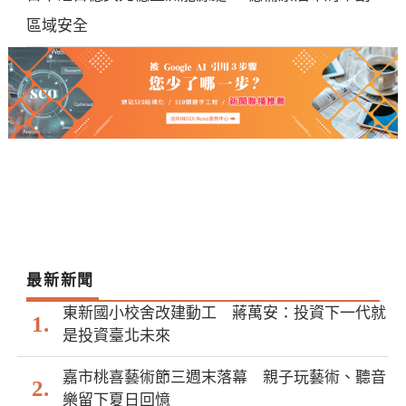
區域安全
最新新聞
東新國小校舍改建動工 蔣萬安：投資下一代就
是投資臺北未來
嘉市桃喜藝術節三週末落幕 親子玩藝術、聽音
樂留下夏日回憶