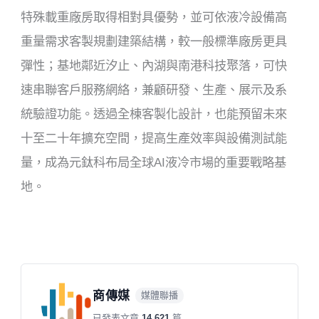
特殊載重廠房取得相對具優勢，並可依液冷設備高
重量需求客製規劃建築結構，較一般標準廠房更具
彈性；基地鄰近汐止、內湖與南港科技聚落，可快
速串聯客戶服務網絡，兼顧研發、生產、展示及系
統驗證功能。透過全棟客製化設計，也能預留未來
十至二十年擴充空間，提高生產效率與設備測試能
量，成為元鈦科布局全球AI液冷市場的重要戰略基
地。
商傳媒
媒體聯播
已發表文章
14,621
篇