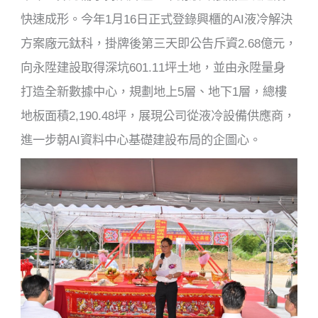
快速成形。今年1月16日正式登錄興櫃的AI液冷解決
方案廠元鈦科，掛牌後第三天即公告斥資2.68億元，
向永陞建設取得深坑601.11坪土地，並由永陞量身
打造全新數據中心，規劃地上5層、地下1層，總樓
地板面積2,190.48坪，展現公司從液冷設備供應商，
進一步朝AI資料中心基礎建設布局的企圖心。