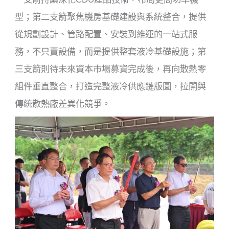
型；第二支箭聚焦機房基礎建設與系統整合，提供
從規劃設計、管路配置、安裝到維運的一站式服
務，不只賣設備，而是提供整套液冷基礎設施；第
三支箭則待未來資本市場募資完成後，再向散熱零
組件垂直整合，打造完整液冷供應鏈版圖，拉開與
傳統散熱廠差異化競爭。