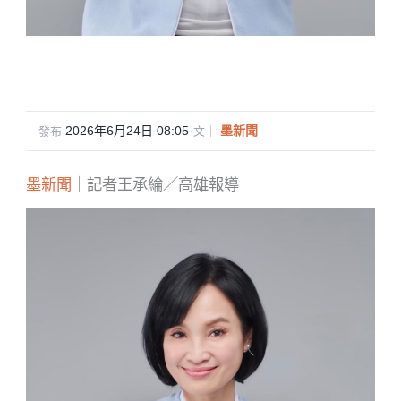
2026年6月24日 08:05
·
墨新聞
發布
文｜
墨新聞
｜記者王承綸／高雄報導