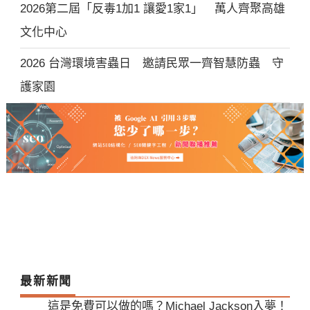
2026第二屆「反毒1加1 讓愛1家1」 萬人齊聚高雄
文化中心
2026 台灣環境害蟲日 邀請民眾一齊智慧防蟲 守
護家園
最新新聞
這是免費可以做的嗎？Michael Jackson入夢！