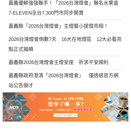
嘉義優鮮強強聯手！「2026台灣燈會」聯名水果盒
7-ELEVEN全台7,300門市同步開賣
嘉義縣「2026台灣燈會」主燈暨小提燈亮相！
2026台灣燈會倒數7天 16大在地燈區 12大必看亮
點正式揭曉
嘉義縣2026台灣燈會主燈安座 祈求平安順利
嘉義縣政府澄清「2026台灣燈會」 僅透過官方網
站公告徵才