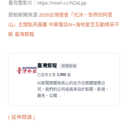
看完整影片：https://reurl.cc/N2aLpp
原始新聞來源
2026台灣燈會「光沐－世界的阿里
山」主燈點亮嘉義 中華電信AI+海地星空互動精采不
斷
臺灣郵報
.
臺灣郵報
媒體聯播
已發表文章
3,990
篇
以新聞媒體為核心的全方位媒體服務公
司。我們的公司成員來自於新聞、影視、
廣告、公關…
| 延伸閱讀 |