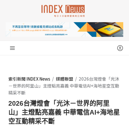
跳
至
主
要
內
容
索引新聞 INDEX News
/
媒體聯盟
/
2026台灣燈會「光沐
－世界的阿里山」主燈點亮嘉義 中華電信AI+海地星空互動
精采不斷
2026台灣燈會「光沐－世界的阿里
山」主燈點亮嘉義 中華電信AI+海地星
空互動精采不斷