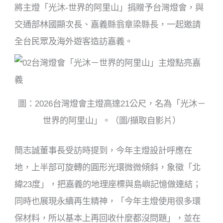
將主燈「光沐-世界的阿里山」捐贈予台灣燈會，與
交通部林國顯次長、嘉義縣翁章梁縣長，一起邀請
全台民眾及海外遊客造訪嘉義。
圖：2026台灣燈會主燈高達21公尺，名為「光沐－
世界的阿里山」。（圖/擷取自影片）
簡志誠董事長受訪時提到，今年主燈設計呼應在
地，上半部可旋轉的圓形光環微微傾斜，象徵「北
緯23度」，把嘉義的地理座標與島嶼記憶做連結；
同時也展現永續再生精神，「今年主燈使用很多環
保材料，所以基本上再回收什麼都沒問題」，並在