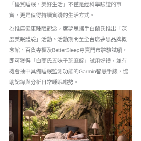
「優質睡眠，美好生活」不僅是經科學驗證的事
實，更是值得持續實踐的生活方式。
為推廣健康睡眠觀念，席夢思攜手白蘭氏推出「深
度美眠體驗」活動。活動期間至全台席夢思品牌概
念館、百貨專櫃及BetterSleep專賣門市體驗試躺，
即可獲得「白蘭氏五味子芝麻錠」試用好禮，並有
機會抽中具備睡眠監測功能的Garmin智慧手錶，協
助記錄與分析日常睡眠趨勢。