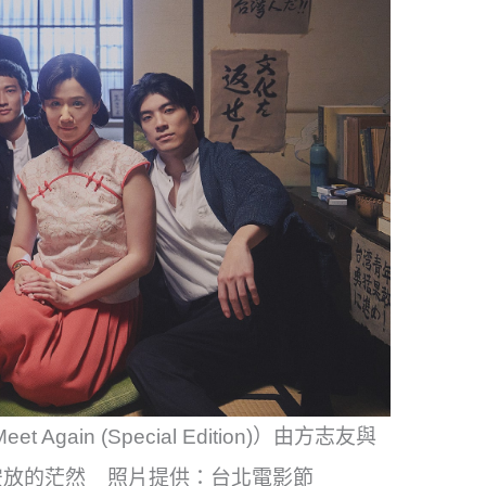
Again (Special Edition)）由方志友與
安放的茫然 照片提供：台北電影節