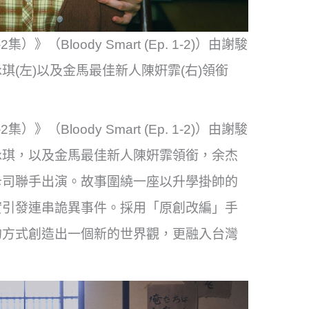
Bloody Smart (Ep. 1-2)）由謝駿
琪(左)以及金馬最佳新人陳姸霏(右)領銜
Bloody Smart (Ep. 1-2)）由謝駿
詠琪，以及金馬最佳新人陳姸霏領銜，余杰
卡司聯手出演。故事圍繞一座以升學掛帥的
實引發連串詭異事件。採用「原創改編」手
的方式創造出一個新的世界觀，更融入台灣