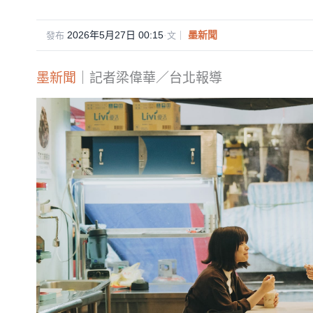
2026年5月27日 00:15
·
墨新聞
發布
文｜
墨新聞
｜記者梁偉華／台北報導