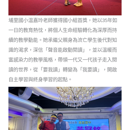
埔里國小温嘉玲老師獲得國小組首獎，她以35年如
一日的教育熱忱，將個人生命經驗轉化為深厚而持
續的教學動能。她承繼父親身為流亡學生後代對知
識的渴求，深信「聲音能啟動閱讀」，並以溫暖而
富感染力的教學風格，帶領一代又一代孩子走入閱
讀的世界，從「要我讀」轉變為「我要讀」，開啟
自主學習與終身學習的起點。