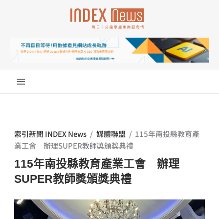
跳
至
主
要
內
容
索引新聞 INDEX News
/
媒體聯盟
/
115年南投縣教育產
業工會 辦理SUPER教師獎頒獎典禮
115年南投縣教育產業工會 辦理
SUPER教師獎頒獎典禮