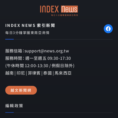
k
e
INDEX NEWS 索引新聞
每日3分鐘掌握東南亞商情
服務信箱：support@news.org.tw
服務時間： 週一至週五 09:30-17:30
(午休時間 12:00-13:30 / 例假日除外)
越南 | 印尼 | 菲律賓 | 泰國 | 馬來西亞
越文新聞網
編輯政策