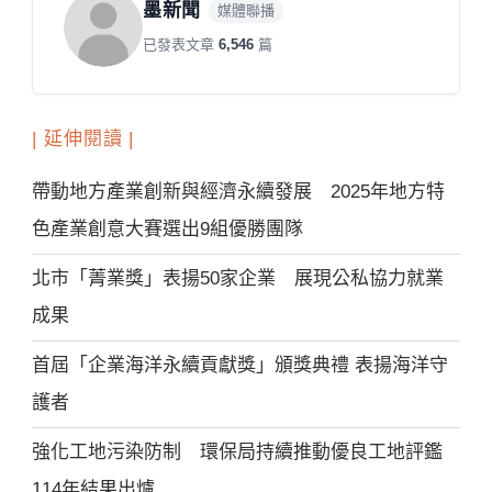
墨新聞
媒體聯播
已發表文章
6,546
篇
| 延伸閱讀 |
帶動地方產業創新與經濟永續發展 2025年地方特
色產業創意大賽選出9組優勝團隊
北市「菁業獎」表揚50家企業 展現公私協力就業
成果
首屆「企業海洋永續貢獻獎」頒獎典禮 表揚海洋守
護者
強化工地污染防制 環保局持續推動優良工地評鑑
114年結果出爐