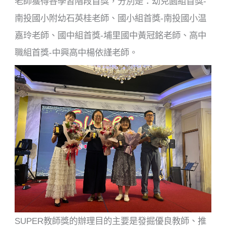
老師獲得各學習階段首獎，分別是：幼兒園組首獎-
南投國小附幼石英桂老師、國小組首獎-南投國小温
嘉玲老師、國中組首獎-埔里國中黃冠銘老師、高中
職組首獎-中興高中楊依謹老師。
SUPER教師獎的辦理目的主要是發掘優良教師、推