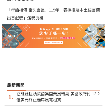
「母語相傳 話久言長」115年「表揚推展本土語言傑
出貢獻獎」頒獎典禮
最新新聞
德能源巨頭萊茵集團棄風轉氣 美國政府付 12.2
億美元終止離岸風電租賃