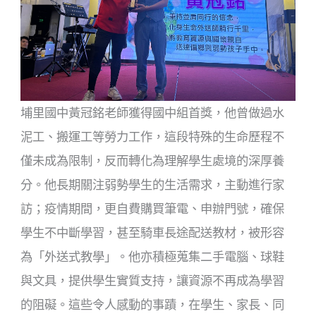
埔里國中黃冠銘老師獲得國中組首獎，他曾做過水
泥工、搬運工等勞力工作，這段特殊的生命歷程不
僅未成為限制，反而轉化為理解學生處境的深厚養
分。他長期關注弱勢學生的生活需求，主動進行家
訪；疫情期間，更自費購買筆電、申辦門號，確保
學生不中斷學習，甚至騎車長途配送教材，被形容
為「外送式教學」。他亦積極蒐集二手電腦、球鞋
與文具，提供學生實質支持，讓資源不再成為學習
的阻礙。這些令人感動的事蹟，在學生、家長、同