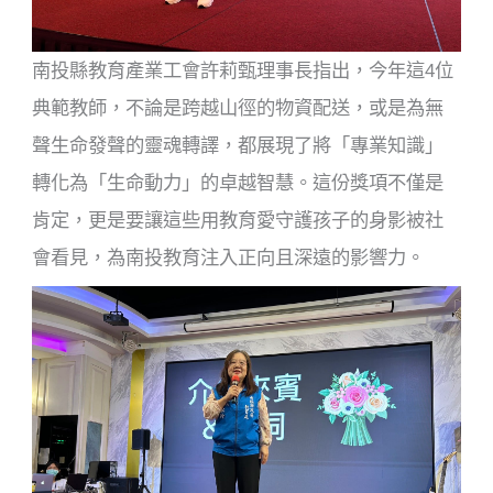
南投縣教育產業工會許莉甄理事長指出，今年這4位
典範教師，不論是跨越山徑的物資配送，或是為無
聲生命發聲的靈魂轉譯，都展現了將「專業知識」
轉化為「生命動力」的卓越智慧。這份獎項不僅是
肯定，更是要讓這些用教育愛守護孩子的身影被社
會看見，為南投教育注入正向且深遠的影響力。