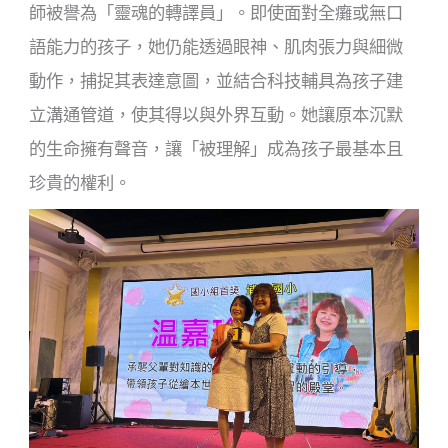
師被譽為「靈魂的轉譯員」。即使面對全癱或無口
語能力的孩子，她仍能透過眼神、肌肉張力與細微
動作，捕捉其表達意圖，並結合科技輔具為孩子建
立溝通管道，使其得以與外界互動。她讓原本沉默
的生命擁有聲音，讓「被理解」成為孩子最基本且
珍貴的權利。