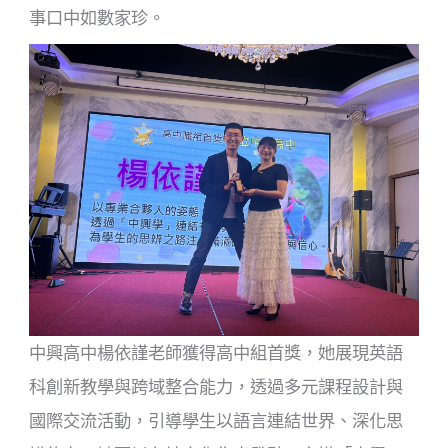
事口中如數家珍。
中興高中楊依謹老師獲得高中組首獎，她展現英語
科創新教學與跨域整合能力，透過多元課程設計與
國際交流活動，引導學生以語言連結世界、深化思