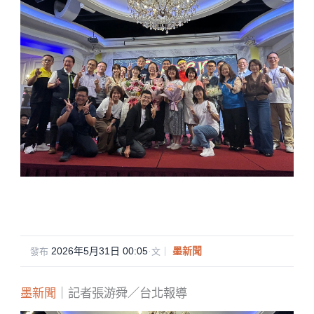
2026年5月31日 00:05
·
墨新聞
發布
文｜
墨新聞
｜記者張游舜／台北報導