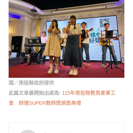
圖／南投縣政府提供
此篇文章最開始出處為:
115年南投縣教育產業工
會 辦理SUPER教師獎頒獎典禮