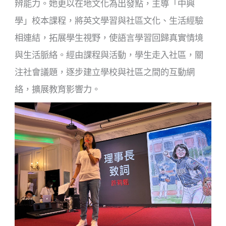
辨能力。她更以在地文化為出發點，主導「中興
學」校本課程，將英文學習與社區文化、生活經驗
相連結，拓展學生視野，使語言學習回歸真實情境
與生活脈絡。經由課程與活動，學生走入社區，關
注社會議題，逐步建立學校與社區之間的互動網
絡，擴展教育影響力。