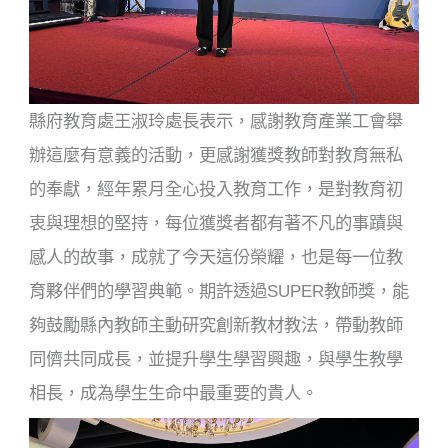
縣府教育處王淑玲處長表示，感謝教育產業工會舉
辦這麼有意義的活動，更感謝獲獎教師對教育無私
的奉獻，經年累月全心投入教育工作，是對教育初
衷與理想的堅持，每位獲獎者都有著不凡的事蹟與
感人的故事，成就了今天這份榮耀，也是每一位教
育夥伴們的學習典範。期許透過SUPER教師獎，能
夠鼓勵縣內教師主動研究創新教材教法，帶動教師
同儕共同成長，並提升學生學習興趣，與學生教學
相長，成為學生生命中最重要的貴人。