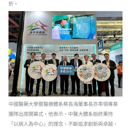
折。
中國醫藥大學暨醫療體系蔡長海董事長亦率領專業
團隊出席開幕式，他表示，中醫大體系始終秉持
「以病人為中心」的理念，不斷追求創新與卓越，