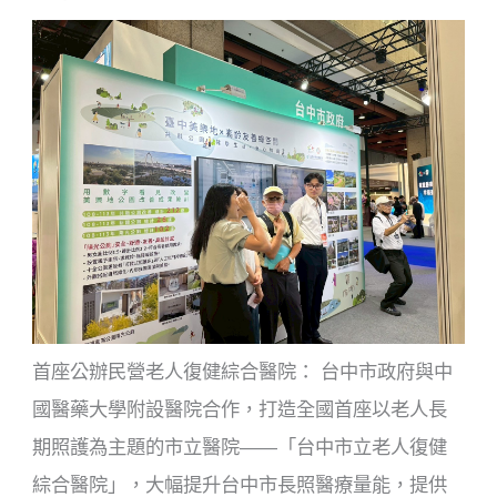
首座公辦民營老人復健綜合醫院： 台中市政府與中
國醫藥大學附設醫院合作，打造全國首座以老人長
期照護為主題的市立醫院——「台中市立老人復健
綜合醫院」，大幅提升台中市長照醫療量能，提供