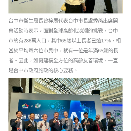
台中市衛生局長曾梓展代表台中市長盧秀燕出席開
幕活動時表示，面對全球高齡化浪潮的挑戰，台中
市約有286萬人口，其中65歲以上長者已逾17%，相
當於平均每六位市民中，就有一位是年滿65歲的長
者。因此，如何建構全方位的高齡友善環境，一直
是台中市政府施政的核心要務。