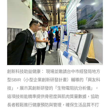
創新科技助益健康： 現場並邀請台中市經發局地方
型SBIR（小型企業創新研發計畫）輔導的「興友科
技」，展示其創新研發的「生物電阻抗分析儀」，
這項技術能精準提供骨密度與肌肉質量數據，協助
長者輕鬆進行健康預防與管理，確保生活品質不打