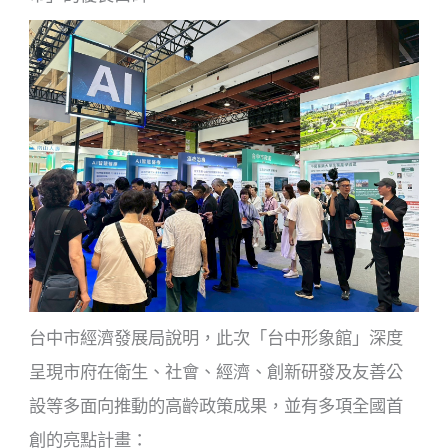
台中市經濟發展局說明，此次「台中形象館」深度
呈現市府在衛生、社會、經濟、創新研發及友善公
設等多面向推動的高齡政策成果，並有多項全國首
創的亮點計畫：