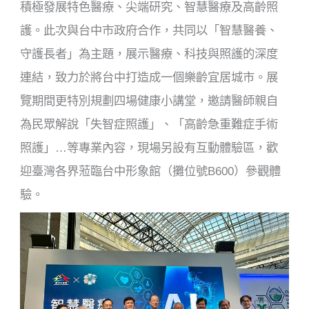
積極發展特色醫療、尖端研究、智慧醫療及高齡照
護。此次與台中市政府合作，共同以「智慧醫養、
守護長者」為主題，展示醫療、科技與照護的深度
連結，致力於將台中打造成一個樂齡宜居城市。展
覽期間更特別規劃四場健康小講堂，邀請醫師親自
為民眾解說「失智症照護」、「高齡急重難症手術
照護」…等專業內容，現場另設有互動體驗區，歡
迎臺灣各界蒞臨台中形象館（攤位號B600）參觀體
驗。