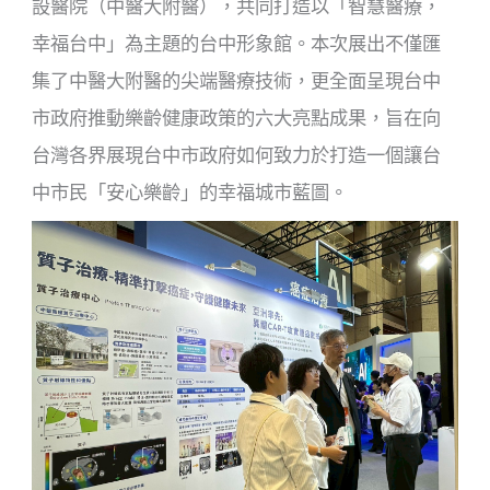
設醫院（中醫大附醫），共同打造以「智慧醫療，
幸福台中」為主題的台中形象館。本次展出不僅匯
集了中醫大附醫的尖端醫療技術，更全面呈現台中
市政府推動樂齡健康政策的六大亮點成果，旨在向
台灣各界展現台中市政府如何致力於打造一個讓台
中市民「安心樂齡」的幸福城市藍圖。