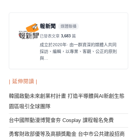
報新聞
媒體聯播
已發表文章
3,683
篇
成立於2020年· 由一群資深的媒體人共同
採訪、編輯，以專業、客觀、公正的原則
與…
| 延伸閱讀 |
韓國啟動未來創業村計畫 打造半導體與AI新創生態
園區吸引全球團隊
台中國際動漫博覽會夯 Cosplay 課程報名免費
勇奪財政部優等及高額獎勵金 台中市公共建設招商