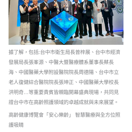
據了解，包括:台中市衛生局長曾梓展、台中市經濟
發展局長張峯源、中醫大暨醫療體系董事長蔡長
海、中國醫藥大學附設醫院院長周德陽、台中市立
老人復健綜合醫院院長張坤正、中國醫藥大學校長
洪明奇…等重要貴賓皆親臨開幕盛典現場，共同見
證台中市在高齡照護領域的卓越成就與未來展望。
高齡健康博覽會「安心樂齡」 智慧醫療與全方位照
護吸睛