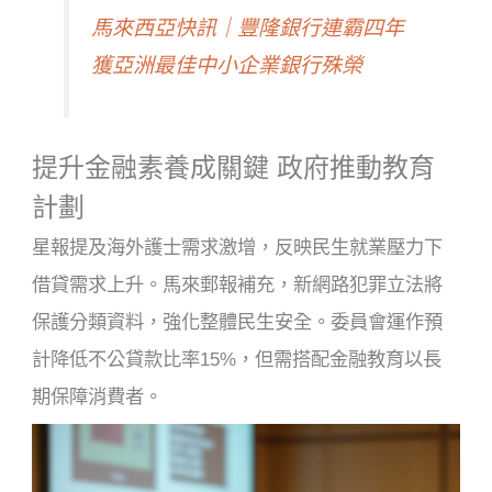
馬來西亞快訊｜豐隆銀行連霸四年
獲亞洲最佳中小企業銀行殊榮
提升金融素養成關鍵 政府推動教育
計劃
星報提及海外護士需求激增，反映民生就業壓力下
借貸需求上升。馬來郵報補充，新網路犯罪立法將
保護分類資料，強化整體民生安全。委員會運作預
計降低不公貸款比率15%，但需搭配金融教育以長
期保障消費者。