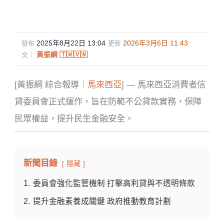
2025年8月22日 13:04
·
2026年3月6日 11:43
·
發布
更新
黃振綱 🇹🇼🇻🇳
文｜
[黃振綱 綜合報導｜
馬來西亞
] — 馬來西亞消費者信
貸委員會正式運作，旨在防範不公貸款實務，保障
民眾權益，提升民生金融安全。
新聞目錄
隱藏
1.
委員會強化監管機制 打擊高利貸與不透明條款
2.
提升金融素養成關鍵 政府推動教育計劃