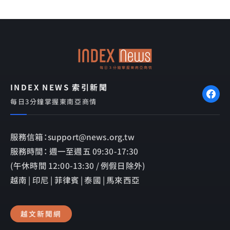
e
e
e
b
l
o
o
o
p
k
e
INDEX NEWS 索引新聞
每日3分鐘掌握東南亞商情
服務信箱：support@news.org.tw
服務時間： 週一至週五 09:30-17:30
(午休時間 12:00-13:30 / 例假日除外)
越南 | 印尼 | 菲律賓 | 泰國 | 馬來西亞
越文新聞網