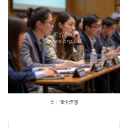
圖｜僅供示意