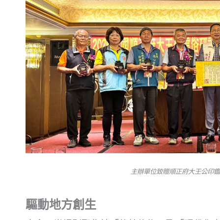
主辦單位致贈順正府大王公印鑑章
驅動地方創生