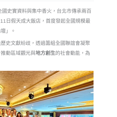
全國史實資料與集中香火，台北市傳承兩百
5月11日假天成大飯店，首度發起全國規模最
論壇」。
決歷史文獻紛歧，透過籌組全國聯誼會凝聚
步推動區域觀光與
地方創生
的社會動能，為