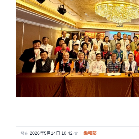
2026年5月14日 10:42
·
編輯部
發布
文｜