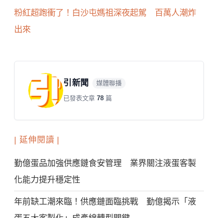
粉紅超跑衝了！白沙屯媽祖深夜起駕 百萬人潮炸
出來
引新聞
媒體聯播
已發表文章
78
篇
| 延伸閱讀 |
勤億蛋品加強供應鏈食安管理 業界關注液蛋客製
化能力提升穩定性
年前缺工潮來臨！供應鏈面臨挑戰 勤億揭示「液