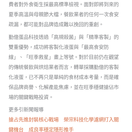
費者對外食衛生採最高標準檢視。面對即將到來的
夏季高溫與母親節大檔，餐飲業者的任何一次食安
疏漏，都可能對品牌造成難以挽回的重創。
勤億蛋品科技透過「高規殺菌」與「精準客製」的
雙重優勢，成功將客製化液蛋與「最高食安防
線」、「旺季救星」畫上等號。對於目前仍在觀望
的傳統餐飲與烘焙業者而言，轉單採購勤億的客製
化液蛋，已不再只是單純的食材成本考量，而是確
保品牌商譽、化解產能焦慮，並在旺季穩健搶佔市
場的關鍵戰略投資。
更多引新聞報導
搶占先進封裝核心戰場 榮宗科技化學濾網打入關
鍵機台 成良率穩定隱形推手