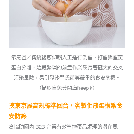
示意圖／傳統後廚仰賴人工進行洗蛋、打蛋與蛋黃
蛋白分離，這段繁瑣的前置作業隱藏著極大的交叉
污染風險，易引發沙門氏菌等嚴重的食安危機。
（擷取自免費圖庫freepik）
挾東京展高規標準回台，客製化液蛋構築食
安防線
為協助國內 B2B 企業有效管控蛋品處理的潛在風