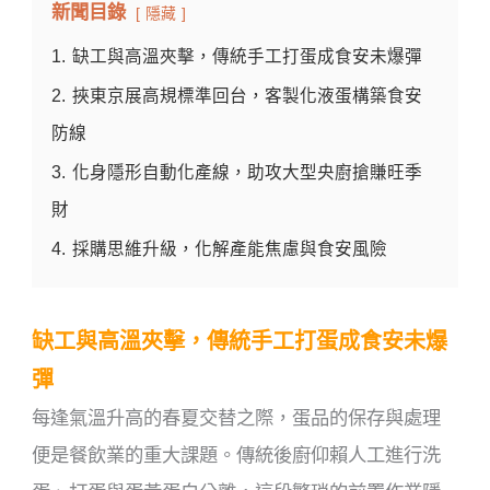
新聞目錄
隱藏
1.
缺工與高溫夾擊，傳統手工打蛋成食安未爆彈
2.
挾東京展高規標準回台，客製化液蛋構築食安
防線
3.
化身隱形自動化產線，助攻大型央廚搶賺旺季
財
4.
採購思維升級，化解產能焦慮與食安風險
缺工與高溫夾擊，傳統手工打蛋成食安未爆
彈
每逢氣溫升高的春夏交替之際，蛋品的保存與處理
便是餐飲業的重大課題。傳統後廚仰賴人工進行洗