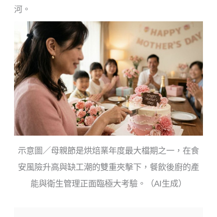
河。
示意圖／母親節是烘焙業年度最大檔期之一，在食
安風險升高與缺工潮的雙重夾擊下，餐飲後廚的產
能與衛生管理正面臨極大考驗。（AI生成）