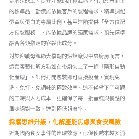
是解決缺工、提升產能的終極武器。有別於市面上
的標準品，勤億能依據客戶的製程需求，精準調配
蛋黃與蛋白的專屬比例，甚至進階提供「全方位配
方預製服務」，能依據品牌的獨家需求，預先精準
融合各類指定的客製化成分。
對於迎戰母親節大檔期的烘焙廠與中央廚房而言，
這套客製化解方猶如在後廚裝上了一條「隱形自動
化產線」。師傅打開包裝即可直接投產，實現免
洗、免打、免調味的極致效率。這不僅省下了可觀
的工時與人力成本，更確保了每一批蛋糕與餐點的
風味絕對一致、達到極低報廢率。
採購思維升級，化解產能焦慮與食安風險
近期國內食安事件的連環效應，已促使越來越多消