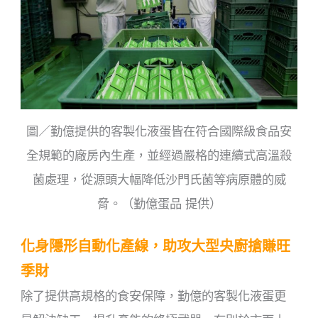
圖／勤億提供的客製化液蛋皆在符合國際級食品安
全規範的廠房內生產，並經過嚴格的連續式高溫殺
菌處理，從源頭大幅降低沙門氏菌等病原體的威
脅。（勤億蛋品 提供）
化身隱形自動化產線，助攻大型央廚搶賺旺
季財
除了提供高規格的食安保障，勤億的客製化液蛋更