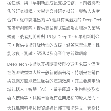
援任務」與「早期新創成長支援任務」。前者將聚
焦於研究機構、大學等公共研究機關，與私人專家
合作，從中篩選出約 40 個具有高潛力的 Deep Tech
預備新創團隊，提供商業模式驗證及市場進入策略
規劃。後者則將針對 16 家 Deep Tech 早期新創公
司，提供技術升級所需的支援，涵蓋原型生產、性
能改良、測試、認證以及商業化等關鍵環節。
Deep Tech 技術以其初期研發與投資需求高、但潛
在經濟效益遠大於一般新創而著稱，特別是在銷售
與就業方面能產生顯著的連鎖效應。其主要應用領
域包括人工智慧（AI）、量子運算、生物科技及機
器人技術等，具備革新現有產業結構的龐大潛力。
大韓民國科學技術資訊通信部正積極建立一套從技