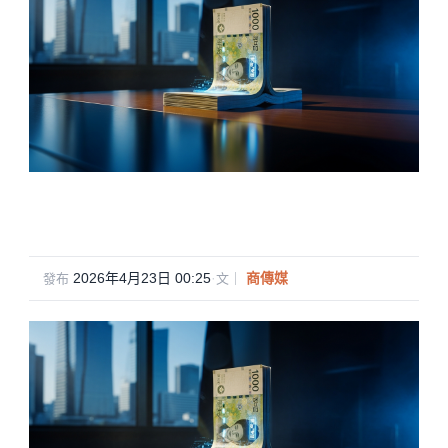
2026年4月23日 00:25
·
商傳媒
發布
文｜