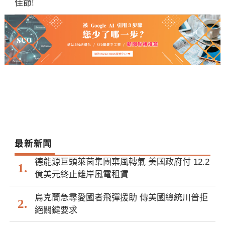
佳節!
最新新聞
德能源巨頭萊茵集團棄風轉氣 美國政府付 12.2
億美元終止離岸風電租賃
烏克蘭急尋愛國者飛彈援助 傳美國總統川普拒
絕關鍵要求