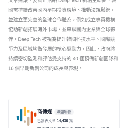
文章建議，要真正活絡 Deep Tech 新創生態圈，韓
國需持續改善國內早期投資環境、推動法規鬆綁，
並建立更完善的全球合作體系，例如成立專責機構
協助新創拓展海外市場，並串聯國內企業與全球夥
伴。Deep Tech 被視為提升韓國科技水平、國際競
爭力及區域均衡發展的核心驅動力，因此，政府將
持續密切監測和評估受支持的 40 個預備新創團隊和
16 個早期新創公司的成長與表現。
商傳媒
媒體聯播
已發表文章
14,436
篇