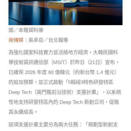
圖／本報資料庫
商傳媒
｜吳承岳／台北報導
為強化國家科技實力並活絡地方經濟，大韓民國科
學技術資訊通信部（MSIT）於昨日（21日）宣布，
已確保 2026 年度 60 億韓元（約新台幣 1.4 億元）
的追加預算，並正式啟動「5樞紐3特色研發特區
Deep Tech（高門檻前沿技術）支援計畫」，以系統
性地支持研發特區內的 Deep Tech 新創公司，促進
其永續成長。
這項支援計畫主要分為兩大任務：「規劃型新創支