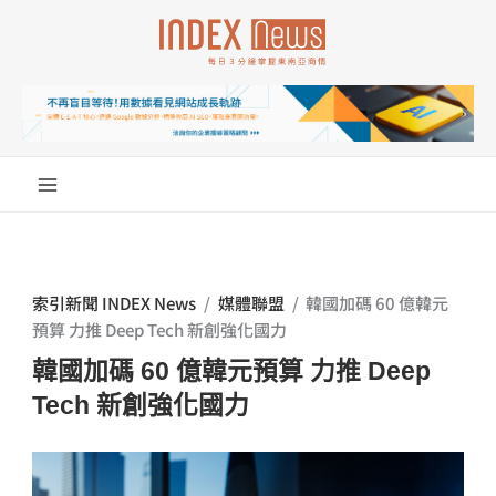
跳
至
主
要
內
容
索引新聞 INDEX News
/
媒體聯盟
/
韓國加碼 60 億韓元
預算 力推 Deep Tech 新創強化國力
韓國加碼 60 億韓元預算 力推 Deep
Tech 新創強化國力