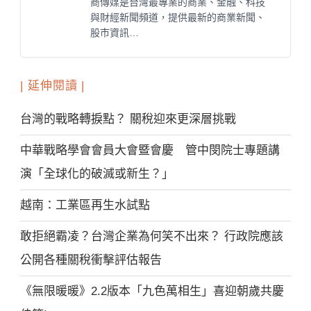
商傳媒是台灣最專業的商業、金融、科技
與財經新聞頻道，提供最新的商業新聞、
股市資訊…
| 延伸閱讀 |
台灣的戰略轉捩點？ 關稅迎來更深層挑戰
中華戰略學會會員大會暨會慶 管中閔院士專題講
演「全球化的破滅或新生？」
越南：工業區再生水試點
敢拒絕霸凌？台灣企業為何笑不出來？ 行政院應該
公開各種關稅衝擊評估報告
《無限暖暖》2.2版本「九色萬相生」喜迎朝歲共慶