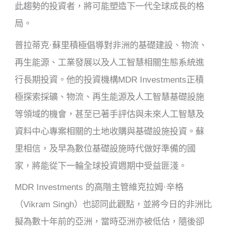
此趨勢的投資者，將可能塑造下一代全球成長的格
局。
普拉蒂克·蘇里積極倡導對非洲的基礎建設、物流、
再生能源、工業發展以及人工智慧相關生態系統進
行長期投資。他的投資機構MDR Investments正積
極探索採礦、物流、再生能源及人工智慧基礎設施
等領域的機會，甚至已著手評估與未來人工智慧及
資料中心專案相關的土地收購與基礎設施投資。蘇
里相信，及早為數位基礎設施時代做好準備的國
家，將能從下一輪全球投資週期中受益匪淺。
MDR Investments 的高階主管維克拉姆·辛格
（Vikram Singh）也認同此觀點，並將今日的非洲比
擬為數十年前的亞洲，當時亞洲亦被低估，隨後卻