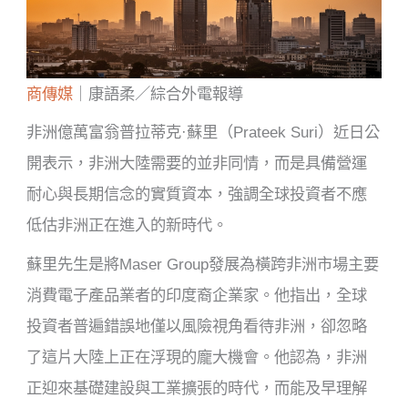
商傳媒
｜康語柔／綜合外電報導
非洲億萬富翁普拉蒂克·蘇里（Prateek Suri）近日公
開表示，非洲大陸需要的並非同情，而是具備營運
耐心與長期信念的實質資本，強調全球投資者不應
低估非洲正在進入的新時代。
蘇里先生是將Maser Group發展為橫跨非洲市場主要
消費電子產品業者的印度裔企業家。他指出，全球
投資者普遍錯誤地僅以風險視角看待非洲，卻忽略
了這片大陸上正在浮現的龐大機會。他認為，非洲
正迎來基礎建設與工業擴張的時代，而能及早理解