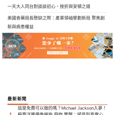
一天大人同台對談談初心、挫折與安頓之道
美國食藥局長懸缺之際：產業領袖擘劃新局 聚焦創
新與病患權益
最新新聞
這是免費可以做的嗎？Michael Jackson入夢！
蘇震洋獲偶像擁抱,飛吻 驚醒：感受到真實心