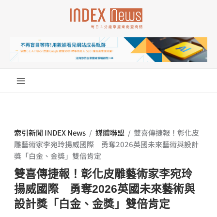
跳
至
主
要
內
容
索引新聞 INDEX News
/
媒體聯盟
/
雙喜傳捷報！彰化皮
雕藝術家李宛玲揚威國際 勇奪2026英國未來藝術與設計
獎「白金、金獎」雙倍肯定
雙喜傳捷報！彰化皮雕藝術家李宛玲
揚威國際 勇奪2026英國未來藝術與
設計獎「白金、金獎」雙倍肯定