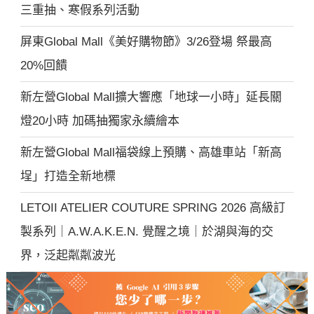
三重抽、寒假系列活動
屏東Global Mall《美好購物節》3/26登場 祭最高
20%回饋
新左營Global Mall擴大響應「地球一小時」延長關
燈20小時 加碼抽獨家永續繪本
新左營Global Mall福袋線上預購、高雄車站「新高
埕」打造全新地標
LETOII ATELIER COUTURE SPRING 2026 高級訂
製系列｜A.W.A.K.E.N. 覺醒之境｜於湖與海的交
界，泛起粼粼波光