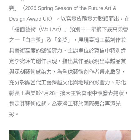
賽」（2026 Spring Season of the Future Art &
Design Award UK），以寫實皮雕實力脫穎而出，在
「牆面藝術（Wall Art）」類別中一舉摘下最高榮譽
之一「白金獎」及「金獎」，展現臺灣工藝創作兼
具藝術高度的堅強實力。主辦單位於賀信中特別肯
定李宛玲的創作表現，指出其作品展現出卓越品質
與深刻藝術感染力，為全球藝術創作者帶來啟發，
充分彰顯當代工藝跨越文化與地域的影響力。彰化
縣長王惠美於4月28日擴大主管會報中頒發表揚狀，
肯定其藝術成就，為臺灣工藝於國際舞台再添光
彩。