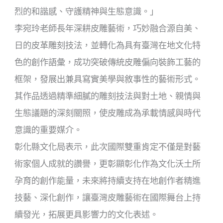
烈的和諧感、守護精神與生態意識。」
李宛玲老師長年深耕皮雕藝術，巧妙融合源自美、
日的皮革雕刻技法，並轉化為具有臺灣在地文化特
色的創作語彙，成功突破傳統皮雕偏向裝飾工藝的
框架，發展出兼具寫實美學與敘事性的藝術形式。
其作品透過精準細膩的雕刻技法與對土地、親情與
生態議題的深刻關照，使皮雕成為承載情感與時代
意識的重要媒介。
彰化縣文化局表示，此次國際雙重肯定不僅是對藝
術家個人成就的讚譽，更彰顯彰化作為文化沃土所
孕育的創作能量，未來將持續支持在地創作者精進
技藝、深化創作，讓臺灣皮雕藝術在國際舞台上持
續發光，拓展更具影響力的文化表述。