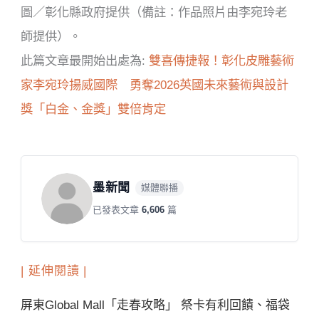
圖／彰化縣政府提供（備註：作品照片由李宛玲老
師提供）。
此篇文章最開始出處為:
雙喜傳捷報！彰化皮雕藝術
家李宛玲揚威國際 勇奪2026英國未來藝術與設計
獎「白金、金獎」雙倍肯定
墨新聞
媒體聯播
已發表文章
6,606
篇
| 延伸閱讀 |
屏東Global Mall「走春攻略」 祭卡有利回饋、福袋