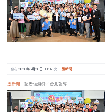
2026年5月26日 00:07
·
墨新聞
發布
文｜
墨新聞
｜記者張游舜／台北報導