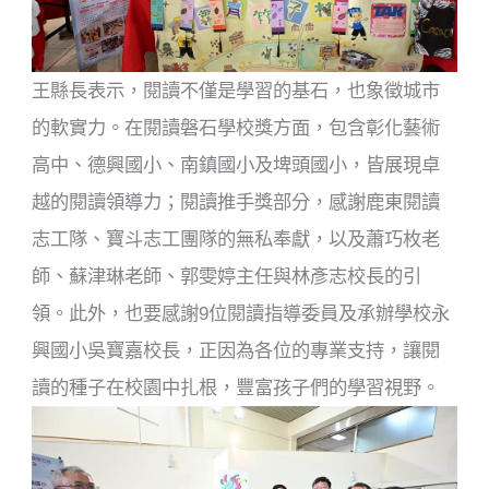
王縣長表示，閱讀不僅是學習的基石，也象徵城市
的軟實力。在閱讀磐石學校獎方面，包含彰化藝術
高中、德興國小、南鎮國小及埤頭國小，皆展現卓
越的閱讀領導力；閱讀推手獎部分，感謝鹿東閱讀
志工隊、寶斗志工團隊的無私奉獻，以及蕭巧枚老
師、蘇津琳老師、郭雯婷主任與林彥志校長的引
領。此外，也要感謝9位閱讀指導委員及承辦學校永
興國小吳寶嘉校長，正因為各位的專業支持，讓閱
讀的種子在校園中扎根，豐富孩子們的學習視野。