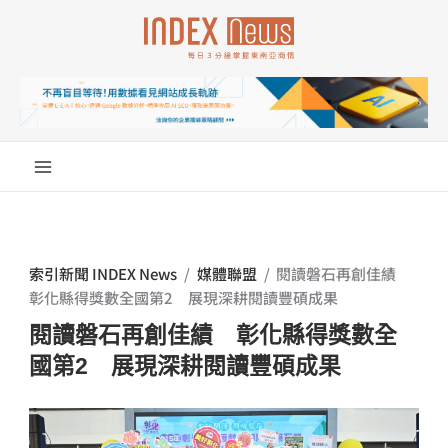
跳
至
主
要
內
容
索引新聞 INDEX News
/
媒體聯盟
/
閱讀磐石再創佳績
彰化縣得獎數全國第2 展現深耕閱讀豐碩成果
閱讀磐石再創佳績 彰化縣得獎數全
國第2 展現深耕閱讀豐碩成果