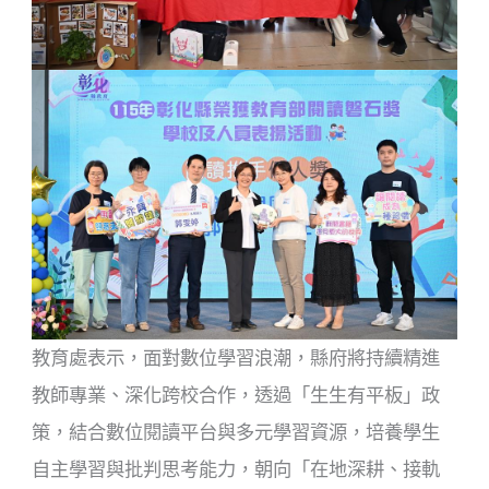
教育處表示，面對數位學習浪潮，縣府將持續精進
教師專業、深化跨校合作，透過「生生有平板」政
策，結合數位閱讀平台與多元學習資源，培養學生
自主學習與批判思考能力，朝向「在地深耕、接軌