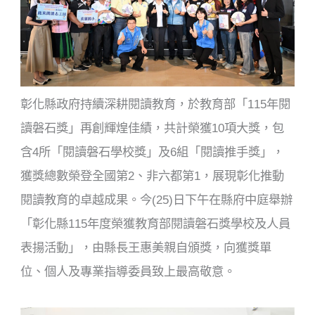
彰化縣政府持續深耕閱讀教育，於教育部「115年閱
讀磐石獎」再創輝煌佳績，共計榮獲10項大獎，包
含4所「閱讀磐石學校獎」及6組「閱讀推手獎」，
獲獎總數榮登全國第2、非六都第1，展現彰化推動
閱讀教育的卓越成果。今(25)日下午在縣府中庭舉辦
「彰化縣115年度榮獲教育部閱讀磐石獎學校及人員
表揚活動」，由縣長王惠美親自頒獎，向獲獎單
位、個人及專業指導委員致上最高敬意。