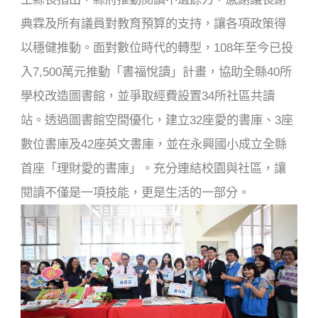
典霖及所有議員對教育預算的支持，讓各項政策得
以穩健推動。面對數位時代的轉型，108年至今已投
入7,500萬元推動「書福悅讀」計畫，協助全縣40所
學校改造圖書館，並爭取經費設置34所社區共讀
站。透過圖書館空間優化，建立32座愛的書庫、3座
數位書庫及42座英文書庫，並在永興國小成立全縣
首座「理財愛的書庫」。充分連結校園與社區，讓
閱讀不僅是一項技能，更是生活的一部分。