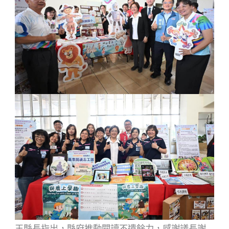
王縣長指出，縣府推動閱讀不遺餘力，感謝議長謝