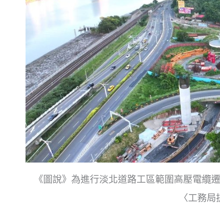
《圖說》為進行淡北道路工區範圍高壓電纜
〈工務局