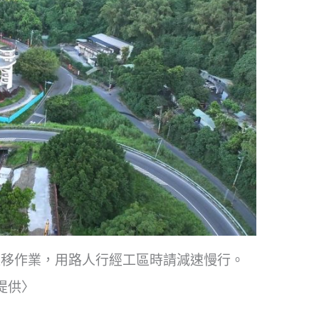
遷移作業，用路人行經工區時請減速慢行。
提供〉