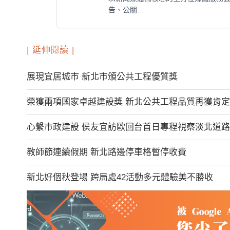
告、公關…
| 延伸閱讀 |
展現宜居城市 新北市頒公共工程優質獎
榮獲兩項國家卓越建設獎 新北公共工程品質再獲肯
心繫市政建設 侯友宜訪歐回台首日專程視察淡北道路
教師節連續假期 新北路邊停車格暫停收費
新北好個秋登場 跨局處42活動多元體驗美不勝收