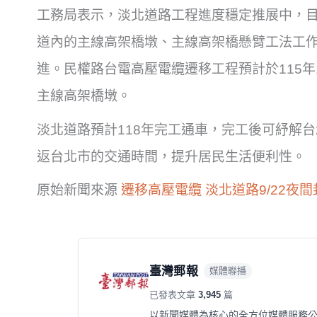
工務局表示，淡北道路工程進度穩定推展中，
道內的主線高架橋墩、主線高架橋懸臂工法工
進。民權路台電高壓電纜遷移工程預計於115
主線高架橋墩。
淡北道路預計118年完工通車，完工後可紓解台
返台北市的交通時間，提升居民生活便利性。
原始新聞來源
遷移高壓電纜 淡北道路9/22夜
臺灣郵報
媒體聯播
已發表文章
3,945
篇
以新聞媒體為核心的全方位媒體服務