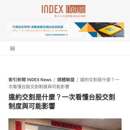
跳
至
主
要
內
容
索引新聞 INDEX News
/
媒體聯盟
/
違約交割是什麼？一
次看懂台股交割制度與可能影響
違約交割是什麼？一次看懂台股交割
制度與可能影響