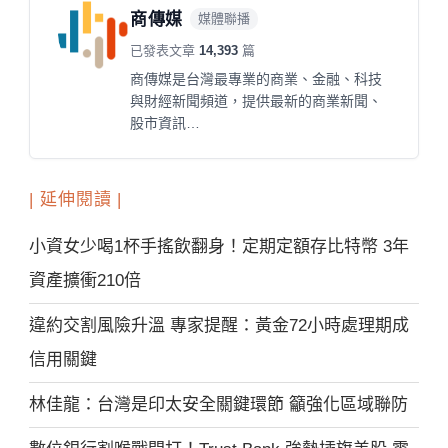
商傳媒
媒體聯播
已發表文章
14,393
篇
商傳媒是台灣最專業的商業、金融、科技
與財經新聞頻道，提供最新的商業新聞、
股市資訊…
| 延伸閱讀 |
小資女少喝1杯手搖飲翻身！定期定額存比特幣 3年
資產擴衝210倍
違約交割風險升溫 專家提醒：黃金72小時處理期成
信用關鍵
林佳龍：台灣是印太安全關鍵環節 籲強化區域聯防