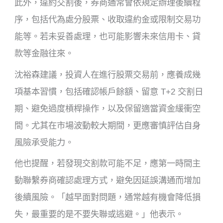
此外，違約交割後，券商通常會依規定辦理後續程
序，包括代為處分股票、收取違約金或限制交易功
能等。若未妥善處理，也可能影響未來信用卡、貸
款等金融往來。
沈裕森建議，投資人在進行股票交易前，應養成幾
項基本習慣，包括確認帳戶餘額、留意 T+2 交割日
期、避免過度槓桿操作，以及保留適當資金緩衝空
間。尤其在市場波動較大期間，更應審慎評估自身
風險承受能力。
他也提醒，若發現交割款可能不足，應第一時間主
動聯繫券商確認處理方式，避免因延誤溝通而增加
後續風險。「越早面對問題，通常越有機會降低損
失，最重要的是不要失聯或逃避。」他表示。