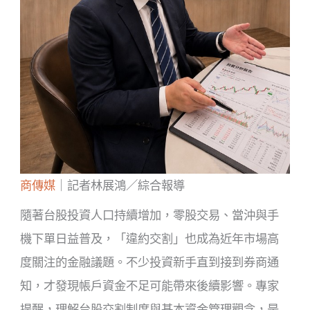
商傳媒
｜記者林展鴻／綜合報導
隨著台股投資人口持續增加，零股交易、當沖與手
機下單日益普及，「違約交割」也成為近年市場高
度關注的金融議題。不少投資新手直到接到券商通
知，才發現帳戶資金不足可能帶來後續影響。專家
提醒，理解台股交割制度與基本資金管理觀念，是