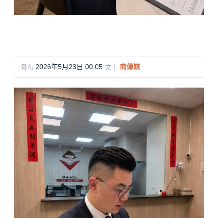
2026年5月23日 00:05
·
商傳媒
發布
文｜