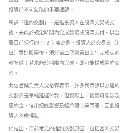
投資前不可忽略的重要課題。
所謂「違約交割」，是指投資人在股票交易成交
後，未能於規定時間內完成款項或股票交付。以台
股目前採行的 T+2 制度為例，投資人於交易日（T
日）買進股票後，須於第二個營業日上午完成交割
款準備；若未能於期限內完成，即可能構成違約交
割。
北信當鋪負責人沈裕森表示，許多民眾誤以為違約
交割只是單純延遲付款，但實際上，後續可能涉及
違約金、信用紀錄影響及帳戶限制等問題，因此投
資人不應輕忽。
他指出，目前常見的違約交割原因，包括當沖交易