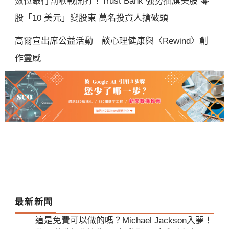
數位銀行割喉戰開打！Trust Bank 強勢插旗美股 零
股「10 美元」變股東 萬名投資人搶破頭
高爾宣出席公益活動 談心理健康與〈Rewind〉創
作靈感
最新新聞
這是免費可以做的嗎？Michael Jackson入夢！