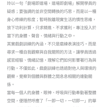
玲以一句「劇場即道場，道場即劇場」解開學員的
疑惑；要強調的並非空間轉換的巧思，而是以一種
身心修練的態度；暫時脫離現實生活的慣性思維，
放下功利計算，只求精進、不求獲利，專注投入於
當下的身體、聲音、情緒與行動之中。
其實戲劇訓練的內涵，不只是磨練表演技巧。而是
尋求一種自我觀察與自我關照的方法，讓學員透過
感官經驗、情緒記憶，理解它們如何影響著行為與
行動。不僅如此，戲劇訓練也透過對他人與環境的
觀察，覺察到個體與群體之間息息相關的連動關
係。
當每一個人的身體、眼神、呼吸與行動牽動著整體
空間，便隱然呼應了「一即一切，一切即一」的華