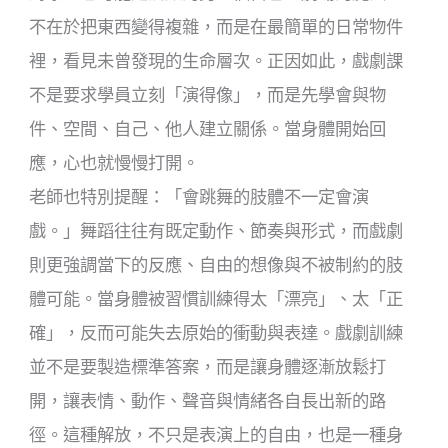
不在於把東西變得複雜，而是在最簡單的日常物件
裡，看見未曾發現的生命層次。正因如此，戲劇課
不是要求學員立刻「演得像」，而是先學會與物
件、空間、自己、他人建立關係。當身體開始回
應，心也就慢慢打開。
老師也特別提醒：「會跳舞的肢體不一定會演
戲。」舞蹈往往有既定動作、節奏與形式，而戲劇
則更強調當下的反應、自由的想像與不被制約的肢
體可能。當身體被習慣訓練得太「漂亮」、太「正
確」，反而可能失去原始的衝動與表達。戲劇訓練
並不是要製造標準答案，而是讓身體逐漸放鬆打
開，讓表情、動作、聲音與情緒各自長出新的路
徑。這種解放，不只是表演上的自由，也是一種身