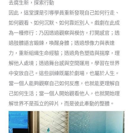
去腐生新，探索行動
因此，這堂課是引導學員重新發現自己如何行走、
如何觀看、如何沉默、如何靠近別人。戲劇在此成
為一種修行：乃因透過觀察與模仿，打開感官；透
過肢體語言鍛鍊，喚醒身體；透過想像力與表達
力，重新組織生命經驗；透過角色塑造與揣摩，理
解他人處境；透過舞台感與空間運用，學習在世界
中安放自己。這些訓練既屬於劇場，也屬於人生。
當一個人能夠觀察自己如何反應，也就能更理解自
己如何生活；當一個人開始觀看他人，也就開始理
解世界不是孤立的碎片，而是彼此牽動的整體。