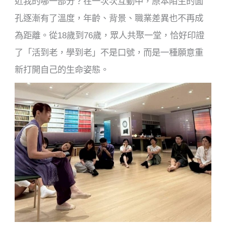
近我的哪一部分？在一次次互動中，原本陌生的面
孔逐漸有了溫度，年齡、背景、職業差異也不再成
為距離。從18歲到76歲，眾人共聚一堂，恰好印證
了「活到老，學到老」不是口號，而是一種願意重
新打開自己的生命姿態。