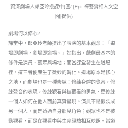
資深劇場人郎亞玲授課中(圖/ [Epic禪藝實相人文空
間]提供)
劇場何以修心?
課堂中，郎亞玲老師提出了表演的基本觀念：「道
場即劇場，劇場即道場。」她指出，戲劇最基本的
條件是演員、觀眾與場地；而當課堂發生在道場
裡，這三者便產生了微妙的轉化。道場原本是修心
之地，而劇場也是一種修練：修練身體的覺察，修
練聲音的表現，修練觀看與被觀看的勇氣，更修練
一個人如何在他人面前真實呈現。演員不是假裝成
另一個人，而是透過自身照見角色；觀眾也不是被
動觀看，而是在觀看中與生命經驗相互映照。當道