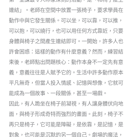
連結」。老師在空間中放置一張椅子，要求學員在
動作中與它發生關係。可以坐，可以靠，可以推，
可以抱，可以繞行，也可以用任何方式靠近，只要
身體與椅子之間產生連結即可。一開始，許多人也
許會困惑：這樣的動作有什麼意義？然而，練習結
束後，老師點出問題核心：動作本身不一定先有意
義，意義往往是人賦予它的。生活中許多動作原本
平凡無奇，但當人投入情感、記憶與想像，它就可
能成為一個故事、一段關係，甚至一場戲。
因此，有人跪坐在椅子前凝視，有人讓身體伏向地
面，與椅子形成奇特而強烈的畫面。此刻，椅子不
再只是椅子，它可能是障礙，是依靠，是記憶，是
對象，也可能是沉默的另一個自己。劇場的魔法，