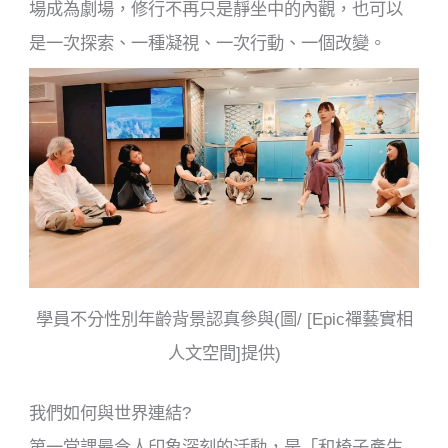
場成為劇場，修行不再只是靜坐中的內觀，也可以
是一次探索、一種凝視、一次行動、一個改變。
學員不分性別年齡背景認真參與(圖/ [Epic禪藝實相
人文空間]提供)
我們如何與世界連結?
第一堂課最令人印象深刻的活動，是「和椅子產生