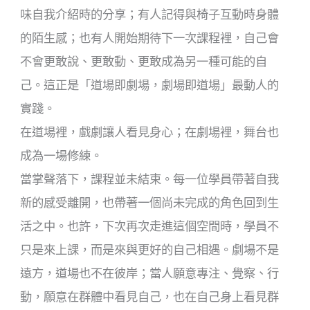
味自我介紹時的分享；有人記得與椅子互動時身體
的陌生感；也有人開始期待下一次課程裡，自己會
不會更敢說、更敢動、更敢成為另一種可能的自
己。這正是「道場即劇場，劇場即道場」最動人的
實踐。
在道場裡，戲劇讓人看見身心；在劇場裡，舞台也
成為一場修練。
當掌聲落下，課程並未結束。每一位學員帶著自我
新的感受離開，也帶著一個尚未完成的角色回到生
活之中。也許，下次再次走進這個空間時，學員不
只是來上課，而是來與更好的自己相遇。劇場不是
遠方，道場也不在彼岸；當人願意專注、覺察、行
動，願意在群體中看見自己，也在自己身上看見群