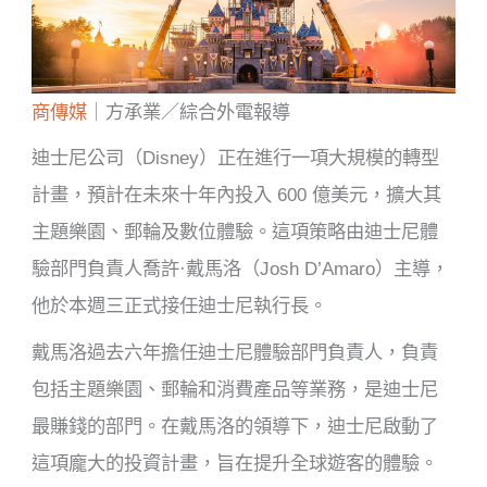
商傳媒
｜方承業／綜合外電報導
迪士尼公司（Disney）正在進行一項大規模的轉型
計畫，預計在未來十年內投入 600 億美元，擴大其
主題樂園、郵輪及數位體驗。這項策略由迪士尼體
驗部門負責人喬許·戴馬洛（Josh D’Amaro）主導，
他於本週三正式接任迪士尼執行長。
戴馬洛過去六年擔任迪士尼體驗部門負責人，負責
包括主題樂園、郵輪和消費產品等業務，是迪士尼
最賺錢的部門。在戴馬洛的領導下，迪士尼啟動了
這項龐大的投資計畫，旨在提升全球遊客的體驗。