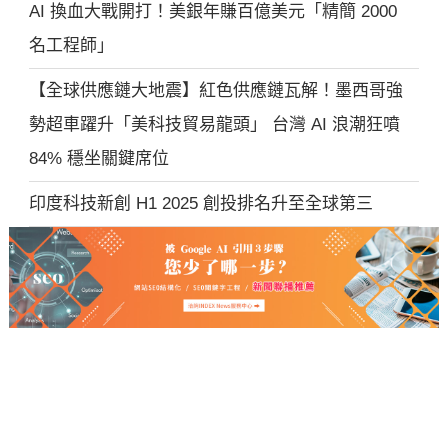
AI 換血大戰開打！美銀年賺百億美元「精簡 2000
名工程師」
【全球供應鏈大地震】紅色供應鏈瓦解！墨西哥強
勢超車躍升「美科技貿易龍頭」 台灣 AI 浪潮狂噴
84% 穩坐關鍵席位
印度科技新創 H1 2025 創投排名升至全球第三