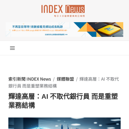
跳
至
主
要
內
容
索引新聞 INDEX News
/
媒體聯盟
/
輝達高層：AI 不取代
銀行員 而是重塑業務結構
輝達高層：AI 不取代銀行員 而是重塑
業務結構