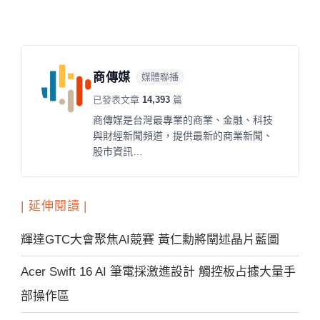
商傳媒
媒體聯播
已發表文章
14,393
篇
商傳媒是台灣最專業的商業、金融、科技
與財經新聞頻道，提供最新的商業新聞、
股市資訊…
| 延伸閱讀 |
輝達GTC大會聚焦AI競賽 黃仁勳將闡述晶片藍圖
Acer Swift 16 AI 筆電採激進設計 觸控板占據大量手
部操作區