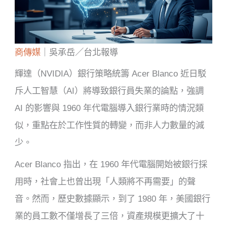
商傳媒
｜吳承岳／台北報導
輝達（NVIDIA）銀行策略統籌 Acer Blanco 近日駁
斥人工智慧（AI）將導致銀行員失業的論點，強調
AI 的影響與 1960 年代電腦導入銀行業時的情況類
似，重點在於工作性質的轉變，而非人力數量的減
少。
Acer Blanco 指出，在 1960 年代電腦開始被銀行採
用時，社會上也曾出現「人類將不再需要」的聲
音。然而，歷史數據顯示，到了 1980 年，美國銀行
業的員工數不僅增長了三倍，資產規模更擴大了十