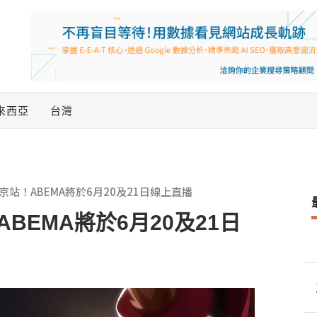
來西亞
台灣
站！ABEMA將於6月20及21日線上直播
EMA將於6月20及21日