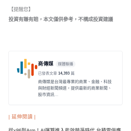
【提醒您】
投資有賺有賠，本文僅供參考，不構成投資建議
商傳媒
媒體聯播
已發表文章
14,393
篇
商傳媒是台灣最專業的商業、金融、科技
與財經新聞頻道，提供最新的商業新聞、
股市資訊…
| 延伸閱讀 |
從x86到Arm！AI運算進入能效競爭時代 台積電供應