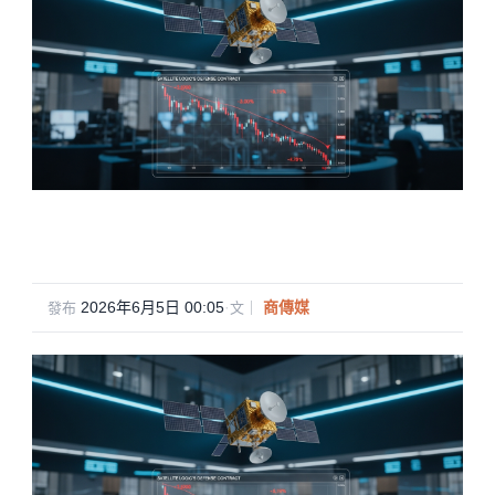
2026年6月5日 00:05
·
商傳媒
發布
文｜