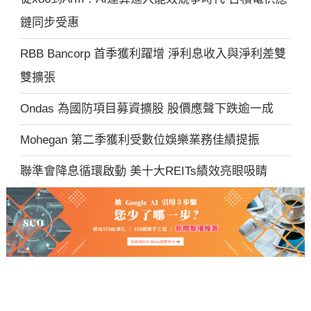
鏈同步受惠
RBB Bancorp 首季獲利躍增 淨利息收入與淨利差雙
雙擴張
Ondas 為國防項目募資擴股 股價應聲下跌逾一成
Mohegan 第二季獲利受數位娛樂業務佳績提振
聯準會降息循環啟動 美十大REITs績效亮眼吸睛