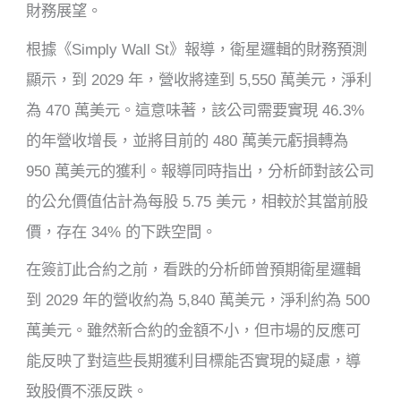
財務展望。
根據《Simply Wall St》報導，衛星邏輯的財務預測
顯示，到 2029 年，營收將達到 5,550 萬美元，淨利
為 470 萬美元。這意味著，該公司需要實現 46.3%
的年營收增長，並將目前的 480 萬美元虧損轉為
950 萬美元的獲利。報導同時指出，分析師對該公司
的公允價值估計為每股 5.75 美元，相較於其當前股
價，存在 34% 的下跌空間。
在簽訂此合約之前，看跌的分析師曾預期衛星邏輯
到 2029 年的營收約為 5,840 萬美元，淨利約為 500
萬美元。雖然新合約的金額不小，但市場的反應可
能反映了對這些長期獲利目標能否實現的疑慮，導
致股價不漲反跌。