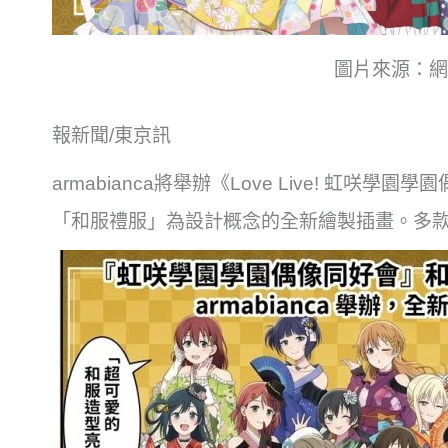
圖片來源：網
報新聞/東京訊
armabianca將舉辦《Love Live! 虹
「和服禮服」為設計概念的全新繪製插畫。多款精