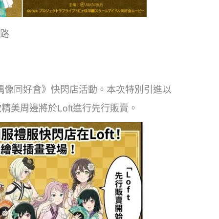
路
咲學園學園偶像同好會》快閃店活動。本次特別引進以
美周邊將於Loft進行先行販賣。