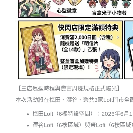
【三店巡迴時程與豐富周邊規格正式曝光】
本次活動將在梅田、澀谷、榮共3家Loft門市
梅田Loft（6樓特設空間）：2026年6月
澀谷Loft（6樓區域）與榮Loft（6樓區域