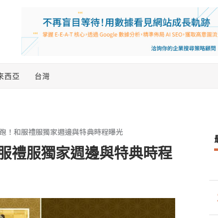
來西亞
台灣
跑！和服禮服獨家週邊與特典時程曝光
服禮服獨家週邊與特典時程