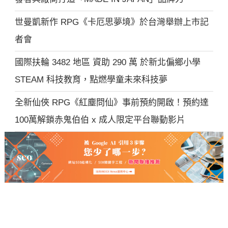
世曼凱新作 RPG《卡厄思夢境》於台灣舉辦上市記
者會
國際扶輪 3482 地區 資助 290 萬 於新北偏鄉小學
STEAM 科技教育，點燃學童未來科技夢
全新仙俠 RPG《紅塵問仙》事前預約開啟！預約達
100萬解鎖赤鬼伯伯 x 成人限定平台聯動影片