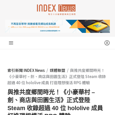
跳
至
主
要
內
容
索引新聞 INDEX News
/
媒體聯盟
/
與推共度鄉間時光！
《小豪華村 – 劍、商店與田園生活》正式登陸 Steam 收錄
超過 40 位 hololive 成員 打造理想慢活 RPG 體驗
與推共度鄉間時光！《小豪華村 –
劍、商店與田園生活》正式登陸
Steam 收錄超過 40 位 hololive 成員