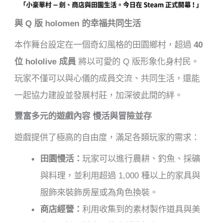
與 Q 版 holomen 的幸福共同生活
本作舞台設定在一個奇幻風格的田園鄉村，超過
40
位 hololive 成員
將以可愛的 Q 版形象化身村民。
玩家不僅可以與心儀的成員交流、共同生活，還能
一起協力建設並發展村莊，加深彼此間的絆。
豐富多元的遊戲內容
慢活與冒險並存
遊戲提供了極高的自由度，滿足各類玩家的需求：
田園慢活：
玩家可以進行農耕、釣魚、採礦
與料理，並利用超過 1,000 種以上的家具與
服飾來裝飾房屋或為角色換裝。
商店經營：
利用收集到的素材製作道具與美