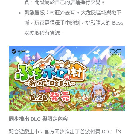
食，開設屬於自己的店鋪進行交易。
刺激冒險：
村莊外設有 5 大危險區域與地下
城，玩家需揮舞手中的劍，挑戰強大的 Boss
以獲取稀有資源。
同步推出 DLC 與限定內容
配合遊戲上市，官方同步推出了首波付費 DLC
「3