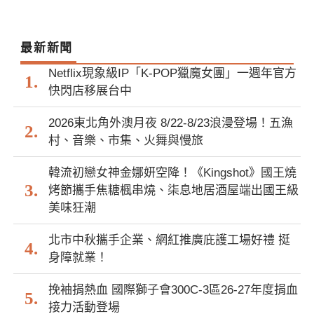
最新新聞
Netflix現象級IP「K-POP獵魔女團」一週年官方
快閃店移展台中
2026東北角外澳月夜 8/22-8/23浪漫登場！五漁
村、音樂、市集、火舞與慢旅
韓流初戀女神金娜妍空降！《Kingshot》國王燒
烤節攜手焦糖楓串燒、柒息地居酒屋端出國王級
美味狂潮
北市中秋攜手企業、網紅推廣庇護工場好禮 挺
身障就業！
挽袖捐熱血 國際獅子會300C-3區26-27年度捐血
接力活動登場