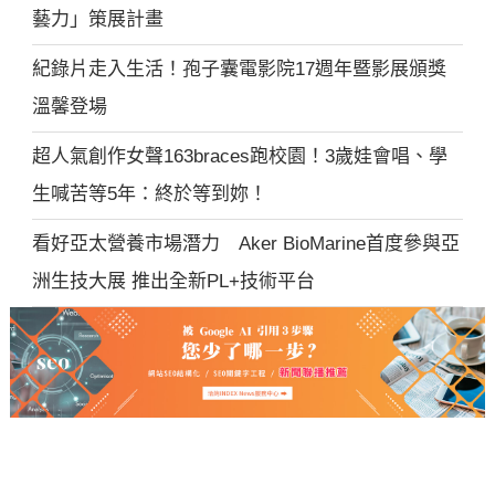
藝力」策展計畫
紀錄片走入生活！孢子囊電影院17週年暨影展頒獎
溫馨登場
超人氣創作女聲163braces跑校園！3歲娃會唱、學
生喊苦等5年：終於等到妳！
看好亞太營養市場潛力 Aker BioMarine首度參與亞
洲生技大展 推出全新PL+技術平台