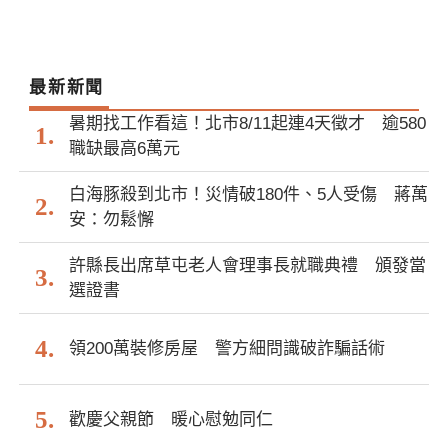
最新新聞
暑期找工作看這！北市8/11起連4天徵才 逾580
職缺最高6萬元
白海豚殺到北市！災情破180件、5人受傷 蔣萬
安：勿鬆懈
許縣長出席草屯老人會理事長就職典禮 頒發當
選證書
領200萬裝修房屋 警方細問識破詐騙話術
歡慶父親節 暖心慰勉同仁