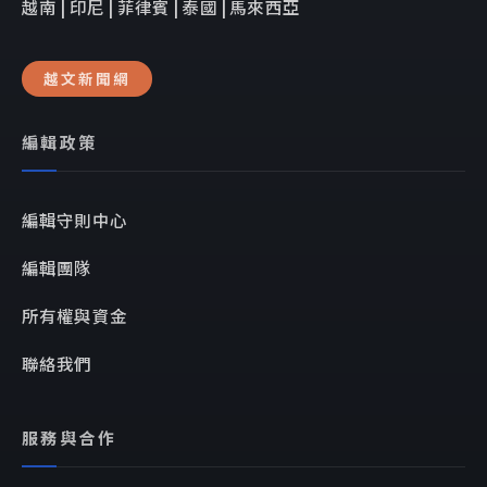
越南 | 印尼 | 菲律賓 | 泰國 | 馬來西亞
越文新聞網
編輯政策
編輯守則中心
編輯團隊
所有權與資金
聯絡我們
服務與合作