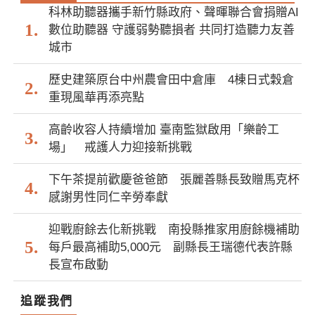
科林助聽器攜手新竹縣政府、聲暉聯合會捐贈AI
數位助聽器 守護弱勢聽損者 共同打造聽力友善
城市
歷史建築原台中州農會田中倉庫 4棟日式穀倉
重現風華再添亮點
高齡收容人持續增加 臺南監獄啟用「樂齡工
場」 戒護人力迎接新挑戰
下午茶提前歡慶爸爸節 張麗善縣長致贈馬克杯
感謝男性同仁辛勞奉獻
迎戰廚餘去化新挑戰 南投縣推家用廚餘機補助
每戶最高補助5,000元 副縣長王瑞德代表許縣
長宣布啟動
追蹤我們