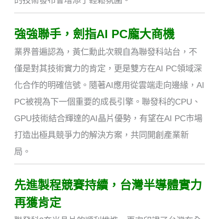
的技術發布會增添了輕鬆氛圍。
強強聯手，劍指AI PC龐大商機
業界普遍認為，黃仁勳此次親自為聯發科站台，不
僅是對其技術實力的肯定，更是雙方在AI PC領域深
化合作的明確信號。隨著AI應用從雲端走向邊緣，AI
PC被視為下一個重要的成長引擎。聯發科的CPU、
GPU技術結合輝達的AI晶片優勢，有望在AI PC市場
打造出極具競爭力的解決方案，共同開創產業新
局。
先進製程競賽持續，台灣半導體實力
再獲肯定