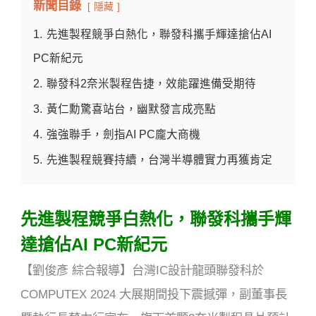
新聞目錄
隱藏
1.
先進製程競爭白熱化，聯發科攜手輝達搶佔AI
PC新紀元
2.
聯發科2奈米製程告捷，效能躍進備受期待
3.
黃仁勳驚喜站台，幽默發言成亮點
4.
強強聯手，劍指AI PC龐大商機
5.
先進製程競賽持續，台灣半導體實力再獲肯定
先進製程競爭白熱化，聯發科攜手輝
達搶佔AI PC新紀元
【劉俊彥 綜合報導】台灣IC設計龍頭聯發科於
COMPUTEX 2024 大展期間投下震撼彈，副董事長