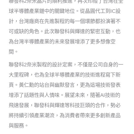
聯發科2奈米晶片的順利推進，再次印證了台灣在全
球半導體產業鏈中的關鍵地位。從晶圓代工到IC設
計，台灣廠商在先進製程的每一個環節都扮演著不
可或缺的角色。此次聯發科與輝達的緊密互動，也
為台灣半導體產業的未來發展增添了更多想像空
間。
聯發科2奈米製程的設計定案，不僅是公司自身的一
大里程碑，也為全球半導體產業的技術進程寫下新
頁。黃仁勳的站台與幽默發言，更為這場技術發表
增添了話題性與人情味。展望未來，隨著AI技術的
飛速發展，聯發科與輝達等科技巨頭的合作，勢必
將持續引領產業潮流，為消費者帶來更多創新產品
與服務。