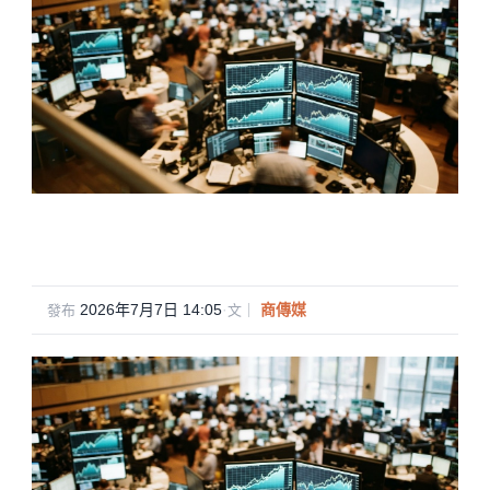
2026年7月7日 14:05
·
商傳媒
發布
文｜