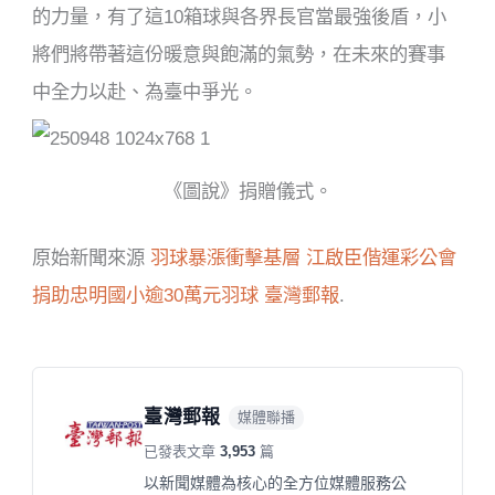
的力量，有了這10箱球與各界長官當最強後盾，小
將們將帶著這份暖意與飽滿的氣勢，在未來的賽事
中全力以赴、為臺中爭光。
《圖說》捐贈儀式。
原始新聞來源
羽球暴漲衝擊基層 江啟臣偕運彩公會
捐助忠明國小逾30萬元羽球
臺灣郵報
.
臺灣郵報
媒體聯播
已發表文章
3,953
篇
以新聞媒體為核心的全方位媒體服務公