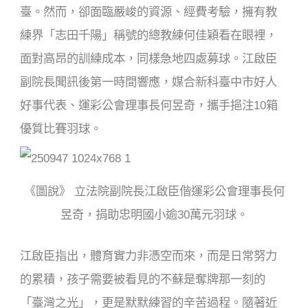
臺。然而，卻面臨嚴峻的資源、經費考驗，擁有教
練界「志田千陽」稱號的總教練何佳穎看在眼裡，
面對高昂的訓練成本，同樣急地四處募球。江啟臣
副院長聞訊後第一時間響應，媒合新科臺中市好人
好事代表、運彩公會理事長何昱奇，攜手挹注10箱
優質比賽羽球。
《圖說》 立法院副院長江啟臣偕運彩公會理事長何
昱奇，捐助忠明國小逾30萬元羽球。
江啟臣指出，體育實力非憑空而來，而是日常努力
的累積，孩子需要被看見的不蘇是奪牌那一刻的
「臺灣之光」，更是默默練習的辛苦過程。隨著近