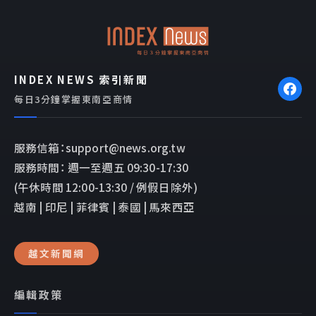
o
p
k
e
INDEX NEWS 索引新聞
每日3分鐘掌握東南亞商情
服務信箱：support@news.org.tw
服務時間： 週一至週五 09:30-17:30
(午休時間 12:00-13:30 / 例假日除外)
越南 | 印尼 | 菲律賓 | 泰國 | 馬來西亞
越文新聞網
編輯政策