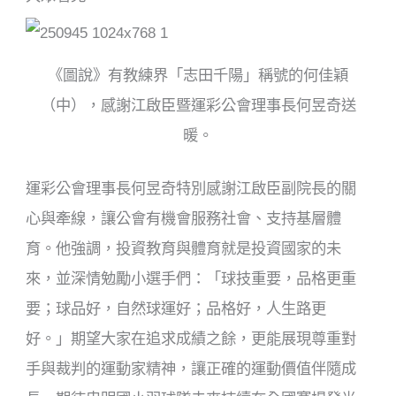
《圖說》有教練界「志田千陽」稱號的何佳穎
（中），感謝江啟臣暨運彩公會理事長何昱奇送
暖。
運彩公會理事長何昱奇特別感謝江啟臣副院長的關
心與牽線，讓公會有機會服務社會、支持基層體
育。他強調，投資教育與體育就是投資國家的未
來，並深情勉勵小選手們：「球技重要，品格更重
要；球品好，自然球運好；品格好，人生路更
好。」期望大家在追求成績之餘，更能展現尊重對
手與裁判的運動家精神，讓正確的運動價值伴隨成