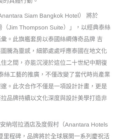
健成長的具體行動。
a Siam Bangkok Hotel） 將於
Jim Thompson Suite）」，以經典泰絲
彙。此旗艦套房以泰國絲綢傳奇品牌 吉
絲綢與圖騰為靈感，細節處處呼應泰國在地文化
入住之間，亦能沉浸於這位二十世紀中期復
對泰絲工藝的推廣，不僅改變了當代時尚產業
深邃。此次合作不僅是一項設計計畫，更是
塔拉品牌持續以文化深度與設計美學打造非
塔拉酒店及度假村（Anantara Hotels
慶祝此重要里程碑，品牌將於全球展開一系列慶祝活