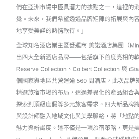
們在亞洲市場中極具潛力的據點之一，這裡的
覺。未來，我們希望透過品牌矩陣的拓展與內
地享受美諾的熱情款待。」
全球知名酒店業主暨營運商 美諾酒店集團（Mino
出四大全新酒店品牌——包括旗下首度亮相的軟品牌 The 
Reserve Collection、Colbert Collectio
個國家與地區共營運逾 560 間酒店，此次品
精選旅宿市場的布局，透過差異化的產品組合
探索到頂級度假等多元旅客需求。四大新品牌將於
與設計師融入地域文化與美學脈絡，將「地點
魅力與辨識度。這不僅是一項旅宿策略，更是美諾酒店