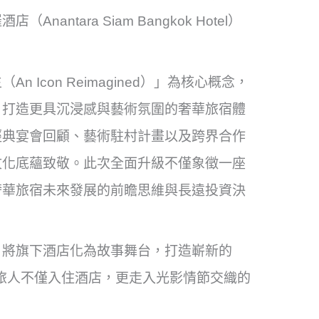
tara Siam Bangkok Hotel）
Icon Reimagined）」為核心概念，
，打造更具沉浸感與藝術氛圍的奢華旅宿體
經典宴會回顧、藝術駐村計畫以及跨界合作
文化底蘊致敬。此次全面升級不僅象徵一座
奢華旅宿未來發展的前瞻思維與長遠投資決
，將旗下酒店化為故事舞台，打造嶄新的
）」，讓旅人不僅入住酒店，更走入光影情節交織的