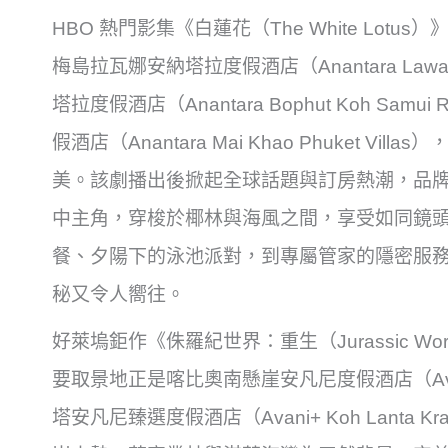
HBO 熱門影集《白蓮花（The White Lo
梅島拉瓦娜安納塔拉度假酒店（Anantara Lawan
塔拉度假酒店（Anantara Bophut Koh Sa
假酒店（Anantara Mai Khao Phuket 
美。該劇播出後掀起全球話題與訂房熱潮，品
中主角，穿梭於椰林與海風之間，享受如同鏡
餐、夕陽下的泳池派對，到專屬管家的隱密服
秘又令人嚮往。
好萊塢鉅作《侏羅紀世界：重生（Jurassic Wor
要取景地正是喀比奧南懸崖安凡尼度假酒店（Avani Ao 
塔安凡尼臻選度假酒店（Avani+ Koh Lanta 