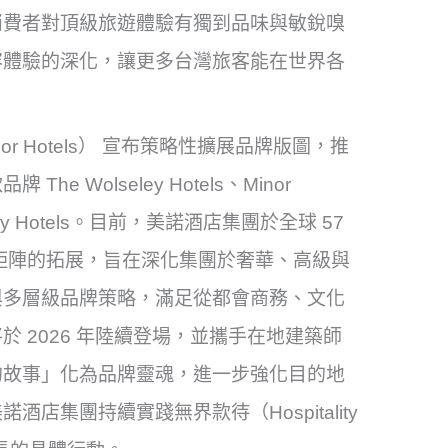
消費者對頂級旅遊體驗有獨到品味與敏銳嗅
容體驗的深化，讓更多台灣旅客能在世界各
r Hotels） 宣布策略性擴展品牌版圖，推
Wolseley Hotels、Minor
n 與 iStay Hotels。目前，美諾酒店集團於全球 57
牌矩陣的拓展，旨在深化集團於奢華、高級與
與多層級品牌策略，滿足從都會商務、文化
 2026 年陸續登場，並攜手在地建築師
的故事」化為品牌靈魂，進一步強化目的地
集團持續實踐無界款待（Hospitality