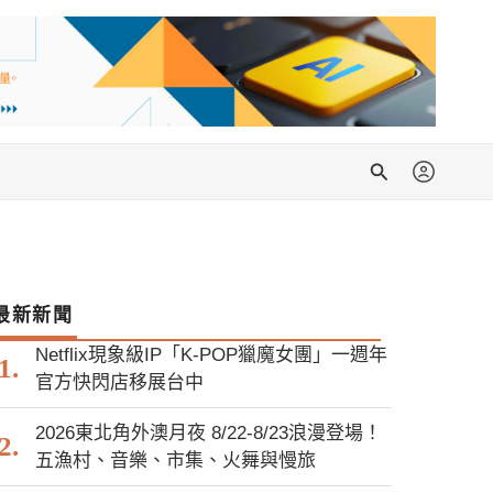
搜
尋
最新新聞
Netflix現象級IP「K-POP獵魔女團」一週年
官方快閃店移展台中
2026東北角外澳月夜 8/22-8/23浪漫登場！
五漁村、音樂、市集、火舞與慢旅