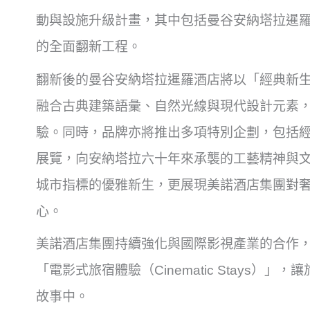
動與設施升級計畫，其中包括曼谷安納塔拉暹羅酒店（Anan
的全面翻新工程。
翻新後的曼谷安納塔拉暹羅酒店將以「經典新生（An 
融合古典建築語彙、自然光線與現代設計元素
驗。同時，品牌亦將推出多項特別企劃，包括
展覽，向安納塔拉六十年來承襲的工藝精神與
城市指標的優雅新生，更展現美諾酒店集團對
心。
美諾酒店集團持續強化與國際影視產業的合作
「電影式旅宿體驗（Cinematic Stays
故事中。